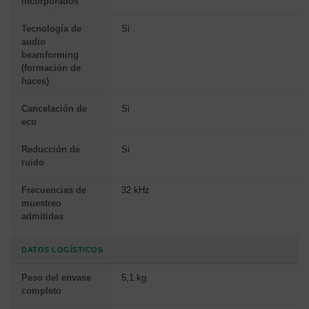
incorporados
Tecnología de
Si
audio
beamforming
(formación de
haces)
Cancelación de
Si
eco
Reducción de
Si
ruido
Frecuencias de
32 kHz
muestreo
admitidas
DATOS LOGÍSTICOS
Peso del envase
5,1 kg
completo