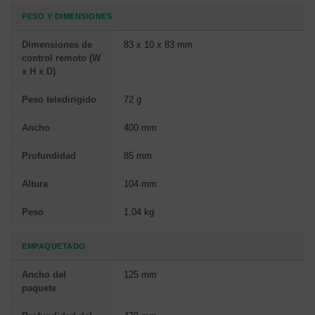
PESO Y DIMENSIONES
Dimensiones de
83 x 10 x 83 mm
control remoto (W
x H x D)
Peso teledirigido
72 g
Ancho
400 mm
Profundidad
85 mm
Altura
104 mm
Peso
1,04 kg
EMPAQUETADO
Ancho del
125 mm
paquete