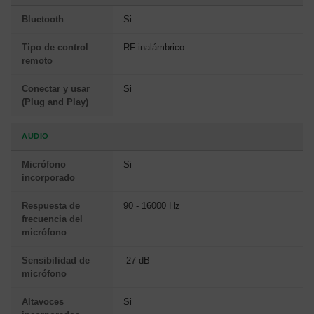
Bluetooth
Si
Tipo de control
RF inalámbrico
remoto
Conectar y usar
Si
(Plug and Play)
AUDIO
Micrófono
Si
incorporado
Respuesta de
90 - 16000 Hz
frecuencia del
micrófono
Sensibilidad de
-27 dB
micrófono
Altavoces
Si