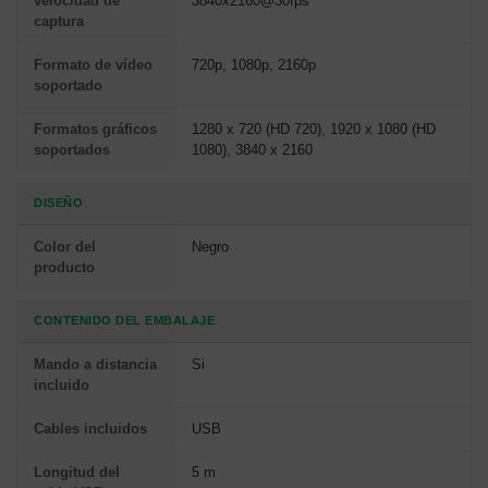
velocidad de
3840x2160@30fps
captura
Formato de vídeo
720p, 1080p, 2160p
soportado
Formatos gráficos
1280 x 720 (HD 720), 1920 x 1080 (HD
soportados
1080), 3840 x 2160
DISEÑO
Color del
Negro
producto
CONTENIDO DEL EMBALAJE
Mando a distancia
Si
incluido
Cables incluidos
USB
Longitud del
5 m