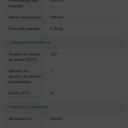
Profundidad del
470 mm
paquete
Altura del paquete
199 mm
Peso del paquete
2,36 kg
CÁMARA FOTOGRÁFICA
Ángulo de campo
120°
de visión (FOV)
Número de
3
ajustes de cámara
predefinidos
Contro PTZ
Si
CONTROL DE ENERGÍA
Alimentación
Batería