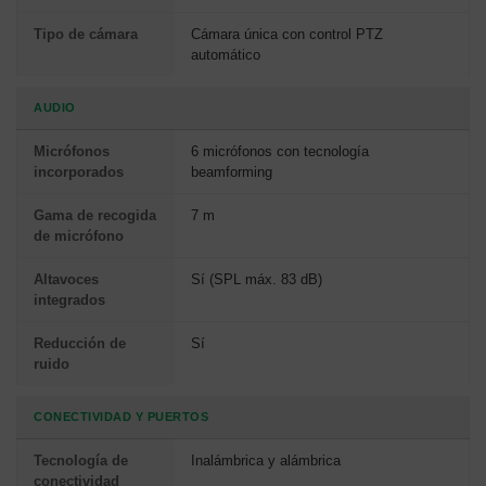
Tipo de cámara
Cámara única con control PTZ
automático
AUDIO
Micrófonos
6 micrófonos con tecnología
incorporados
beamforming
Gama de recogida
7 m
de micrófono
Altavoces
Sí (SPL máx. 83 dB)
integrados
Reducción de
Sí
ruido
CONECTIVIDAD Y PUERTOS
Tecnología de
Inalámbrica y alámbrica
conectividad