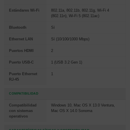
Estándares Wi-Fi
802.11a, 802.11b, 802.11g, Wi-Fi 4
(802.11n), Wi-Fi 5 (802.11ac)
Bluetooth
Sí
Ethernet LAN
Sí (10/100/1000 Mbps)
Puertos HDMI
2
Puerto USB-C
1 (USB 3.2 Gen 1)
Puerto Ethernet
1
RJ-45
COMPATIBILIDAD
Compatibilidad
Windows 10, Mac OS X 13.0 Ventura,
con sistemas
Mac OS X 14.0 Sonoma
operativos