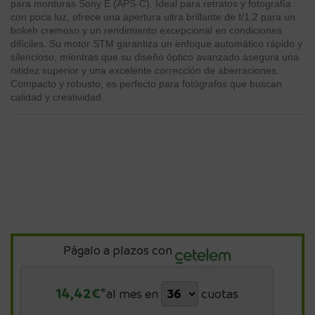
para monturas Sony E (APS-C). Ideal para retratos y fotografía
con poca luz, ofrece una apertura ultra brillante de f/1.2 para un
bokeh cremoso y un rendimiento excepcional en condiciones
difíciles. Su motor STM garantiza un enfoque automático rápido y
silencioso, mientras que su diseño óptico avanzado asegura una
nitidez superior y una excelente corrección de aberraciones.
Compacto y robusto, es perfecto para fotógrafos que buscan
calidad y creatividad.
Págalo a plazos con
14,42
€*
al mes en
cuotas