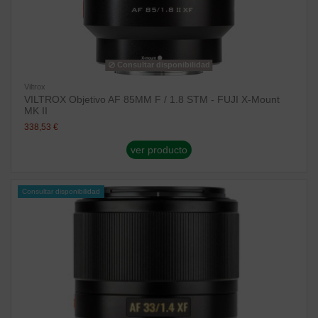
Consultar disponibilidad
Viltrox
VILTROX Objetivo AF 85MM F / 1.8 STM - FUJI X-Mount
MK II
338,53 €
ver producto
Consultar disponibilidad