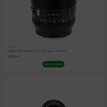
Viltrox
Viltrox AF 56mm F1.2 Pro para Sony E
465,59 €
ver producto