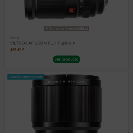
Consultar disponibilidad
Viltrox
VILTROX AF 13MM F1.4 Fujifilm X
436,49 €
ver producto
Consultar disponibilidad