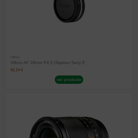
Viltrox
Viltrox AF 28mm F4.5 Objetivo Sony E
92,14 €
ver producto