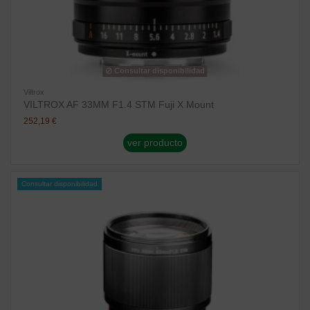
Consultar disponibilidad
Viltrox
VILTROX AF 33MM F1.4 STM Fuji X Mount
252,19 €
ver producto
Consultar disponibilidad