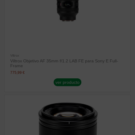
Viltrox
Viltrox Objetivo AF 35mm f/1.2 LAB FE para Sony E Full-
Frame
775,99 €
ver producto