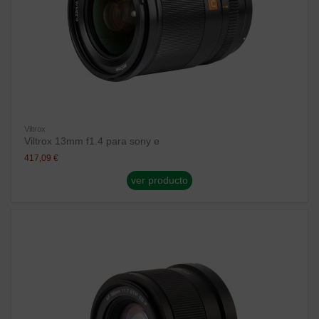
Viltrox
Viltrox 13mm f1.4 para sony e
417,09 €
ver producto