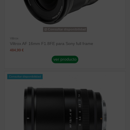
Consultar disponibilidad
Viltrox
Viltrox AF 16mm F1.8FE para Sony full frame
484,99 €
ver producto
Consultar disponibilidad