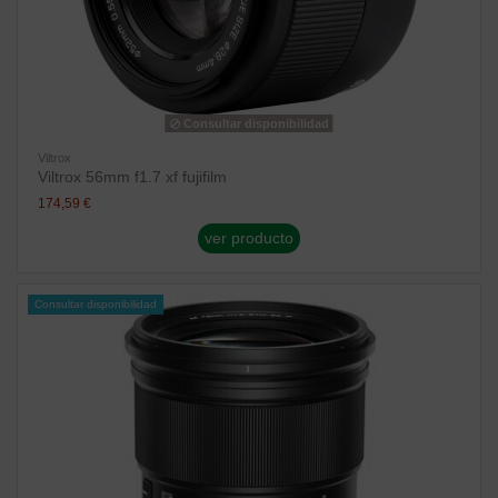
Consultar disponibilidad
Viltrox
Viltrox 56mm f1.7 xf fujifilm
174,59 €
ver producto
Consultar disponibilidad