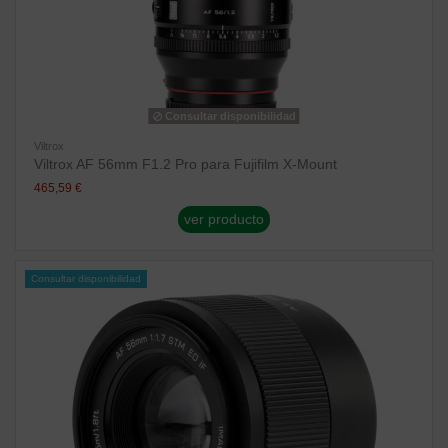
Consultar disponibilidad
Viltrox
Viltrox AF 56mm F1.2 Pro para Fujifilm X-Mount
465,59 €
ver producto
Consultar disponibilidad