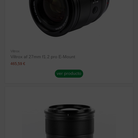
Viltrox
Viltrox af 27mm f1.2 pro E-Mount
465,59 €
ver producto