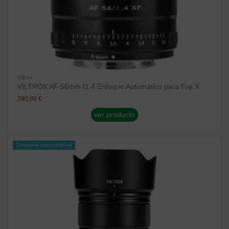
Viltrox
VILTROX AF 56mm f1.4 Enfoque Automático para Fuji X
290,99 €
ver producto
Consultar disponibilidad