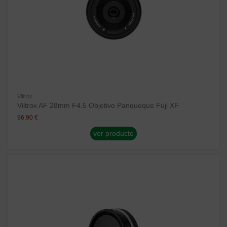
Viltrox
Viltrox AF 28mm F4.5 Objetivo Panqueque Fuji XF
96,90 €
ver producto