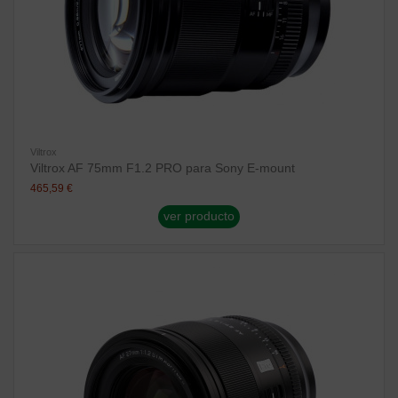
Viltrox
Viltrox AF 75mm F1.2 PRO para Sony E-mount
465,59 €
ver producto