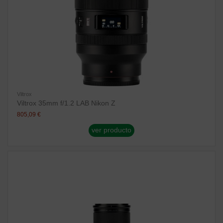
Viltrox
Viltrox 35mm f/1.2 LAB Nikon Z
805,09 €
ver producto