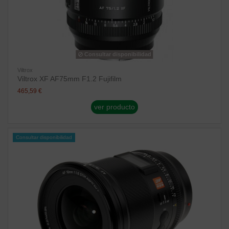
Consultar disponibilidad
Viltrox
Viltrox XF AF75mm F1.2 Fujifilm
465,59 €
ver producto
Consultar disponibilidad