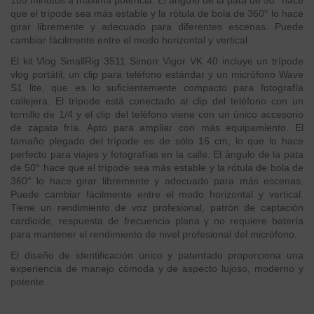
que el trípode sea más estable y la rótula de bola de 360° lo hace
girar libremente y adecuado para diferentes escenas. Puede
cambiar fácilmente entre el modo horizontal y vertical
El kit Vlog SmallRig 3511 Simorr Vigor VK 40 incluye un trípode
vlog portátil, un clip para teléfono estándar y un micrófono Wave
S1 lite, que es lo suficientemente compacto para fotografía
callejera. El trípode está conectado al clip del teléfono con un
tornillo de 1/4 y el clip del teléfono viene con un único accesorio
de zapata fría. Apto para ampliar con más equipamiento. El
tamaño plegado del trípode es de sólo 16 cm, lo que lo hace
perfecto para viajes y fotografías en la calle. El ángulo de la pata
de 50° hace que el trípode sea más estable y la rótula de bola de
360° lo hace girar libremente y adecuado para más escenas.
Puede cambiar fácilmente entre el modo horizontal y vertical.
Tiene un rendimiento de voz profesional, patrón de captación
cardioide, respuesta de frecuencia plana y no requiere batería
para mantener el rendimiento de nivel profesional del micrófono.
El diseño de identificación único y patentado proporciona una
experiencia de manejo cómoda y de aspecto lujoso, moderno y
potente.