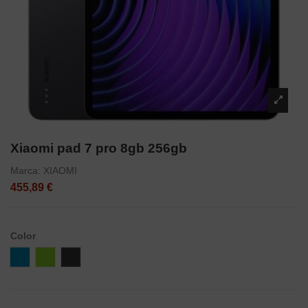
Xiaomi pad 7 pro 8gb 256gb
Marca:
XIAOMI
455,89 €
Color
Azul
Verde
Gray