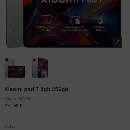
Xiaomi pad 7 8gb 256gb
Marca:
XIAOMI
271,59 €
Color