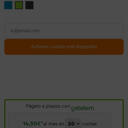
Azul
Verde
Gray
Págalo a plazos con
14,50
€*
al mes en
cuotas