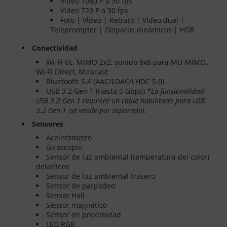
Vídeo 1080 P a 30 fps
Vídeo 720 P a 30 fps
Foto | Vídeo | Retrato | Vídeo dual |
Teleprompter | Disparos dinámicos | HDR
Conectividad
Wi-Fi 6E, MIMO 2x2, sonido 8x8 para MU-MIMO,
Wi-Fi Direct, Miracast
Bluetooth 5.4 (AAC/LDAC/LHDC 5.0)
USB 3.2 Gen 1 (Hasta 5 Gbps)
*La funcionalidad
USB 3.2 Gen 1 requiere un cable habilitado para USB
3.2 Gen 1 (se vende por separado).
Sensores
Acelerómetro
Giroscopio
Sensor de luz ambiental (temperatura del color)
delantero
Sensor de luz ambiental trasero
Sensor de parpadeo
Sensor Hall
Sensor magnético
Sensor de proximidad
LED RGB