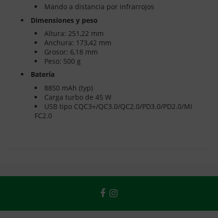
Mando a distancia por infrarrojos
Dimensiones y peso
Altura: 251,22 mm
Anchura: 173,42 mm
Grosor: 6,18 mm
Peso: 500 g
Batería
8850 mAh (typ)
Carga turbo de 45 W
USB tipo CQC3+/QC3.0/QC2.0/PD3.0/PD2.0/MI
FC2.0