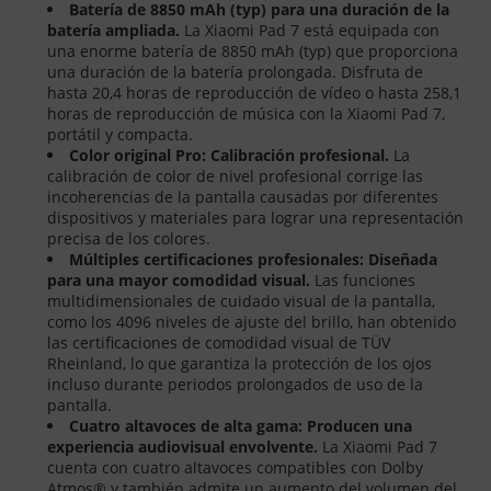
Batería de 8850 mAh (typ) para una duración de la
batería ampliada.
La Xiaomi Pad 7 está equipada con
una enorme batería de 8850 mAh (typ) que proporciona
una duración de la batería prolongada. Disfruta de
hasta 20,4 horas de reproducción de vídeo o hasta 258,1
horas de reproducción de música con la Xiaomi Pad 7,
portátil y compacta.
Color original Pro: Calibración profesional.
La
calibración de color de nivel profesional corrige las
incoherencias de la pantalla causadas por diferentes
dispositivos y materiales para lograr una representación
precisa de los colores.
Múltiples certificaciones profesionales: Diseñada
para una mayor comodidad visual.
Las funciones
multidimensionales de cuidado visual de la pantalla,
como los 4096 niveles de ajuste del brillo, han obtenido
las certificaciones de comodidad visual de TÜV
Rheinland, lo que garantiza la protección de los ojos
incluso durante periodos prolongados de uso de la
pantalla.
Cuatro altavoces de alta gama: Producen una
experiencia audiovisual envolvente.
La Xiaomi Pad 7
cuenta con cuatro altavoces compatibles con Dolby
Atmos® y también admite un aumento del volumen del