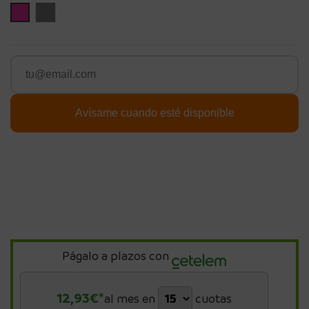
Rosa
Gris
Págalo a plazos con
12,93
€*
al mes en
cuotas