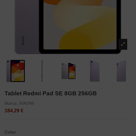
Tablet Redmi Pad SE 8GB 256GB
Marca:
XIAOMI
184,29 €
Color