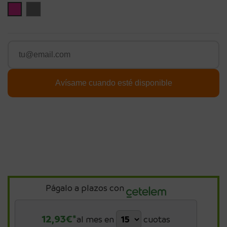
Rosa
Gris
Págalo a plazos con
12,93
€*
al mes en
cuotas