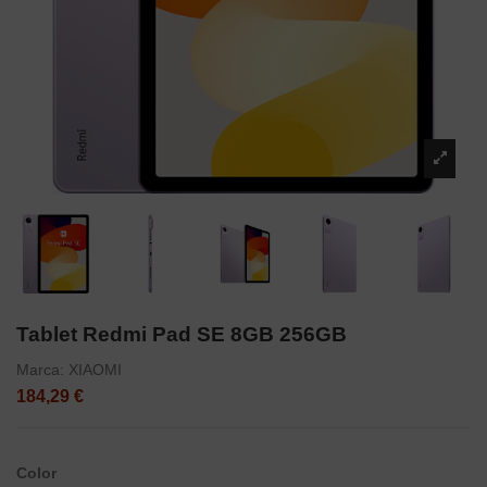
Tablet Redmi Pad SE 8GB 256GB
Marca:
XIAOMI
184,29 €
Color