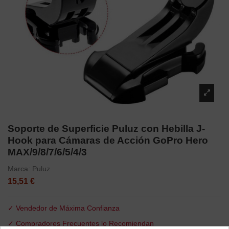
Soporte de Superficie Puluz con Hebilla J-
Hook para Cámaras de Acción GoPro Hero
MAX/9/8/7/6/5/4/3
Marca:
Puluz
15,51 €
✓ Vendedor de Máxima Confianza
✓ Compradores Frecuentes lo Recomiendan