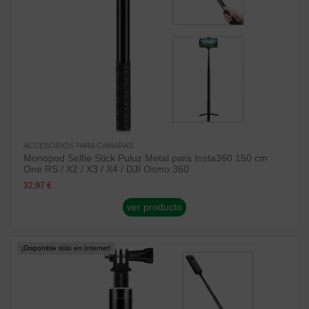
ACCESORIOS PARA CAMARAS
Monopod Selfie Stick Puluz Metal para Insta360 150 cm
One RS / X2 / X3 / X4 / DJI Osmo 360
32,97 €
ver producto
¡Disponible sólo en Internet!