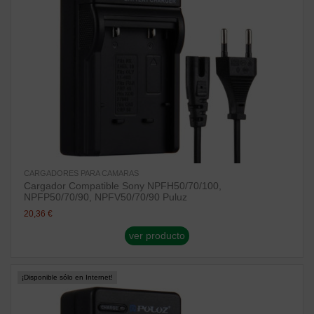
CARGADORES PARA CAMARAS
Cargador Compatible Sony NPFH50/70/100,
NPFP50/70/90, NPFV50/70/90 Puluz
20,36 €
ver producto
¡Disponible sólo en Internet!