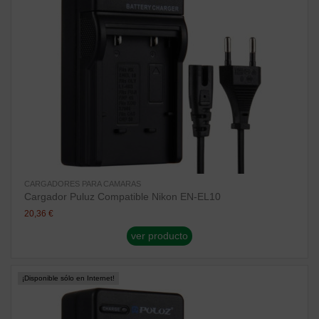
CARGADORES PARA CAMARAS
Cargador Puluz Compatible Nikon EN-EL10
20,36 €
ver producto
¡Disponible sólo en Internet!