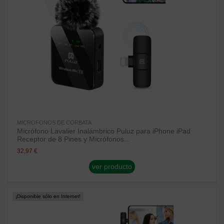
MICROFONOS DE CORBATA
Micrófono Lavalier Inalámbrico Puluz para iPhone iPad
Receptor de 8 Pines y Micrófonos...
32,97 €
ver producto
¡Disponible sólo en Internet!