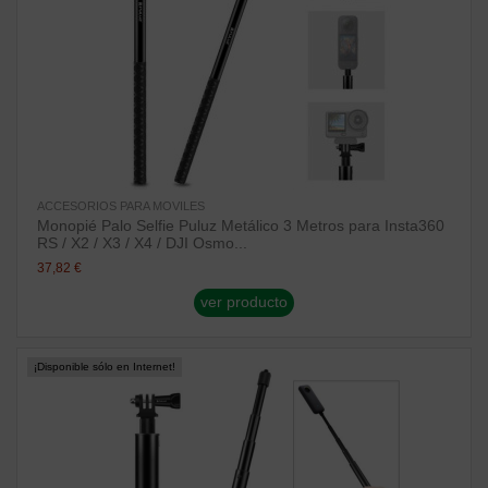
ACCESORIOS PARA MOVILES
Monopié Palo Selfie Puluz Metálico 3 Metros para Insta360
RS / X2 / X3 / X4 / DJI Osmo...
37,82 €
ver producto
¡Disponible sólo en Internet!