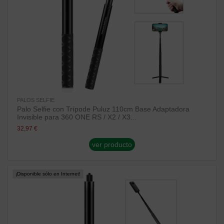
PALOS SELFIE
Palo Selfie con Trípode Puluz 110cm Base Adaptadora
Invisible para 360 ONE RS / X2 / X3...
32,97 €
ver producto
¡Disponible sólo en Internet!