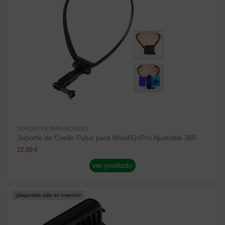
SOPORTES PARA MOVILES
Soporte de Cuello Puluz para Móvil/GoPro Ajustable 360
22,30 €
ver producto
¡Disponible sólo en Internet!