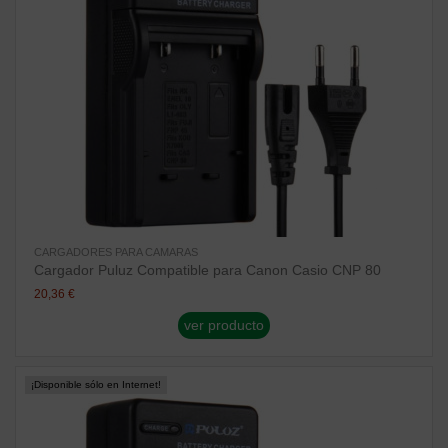
CARGADORES PARA CAMARAS
Cargador Puluz Compatible para Canon Casio CNP 80
20,36 €
ver producto
¡Disponible sólo en Internet!