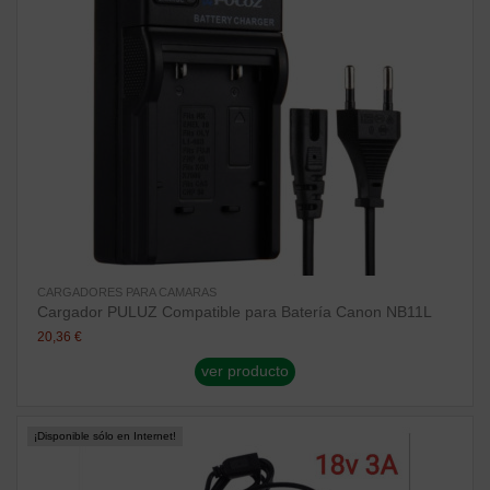
CARGADORES PARA CAMARAS
Cargador PULUZ Compatible para Batería Canon NB11L
20,36 €
ver producto
¡Disponible sólo en Internet!