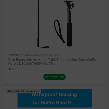
SOPORTES PARA CAMARAS DE ACCION
Palo Extensible de Mano PULUZ para Action Cam (GoPro
Hero 11/10/9/8/7/6/5/4/3), 75 cm
32,97 €
ver producto
¡Disponible sólo en Internet!