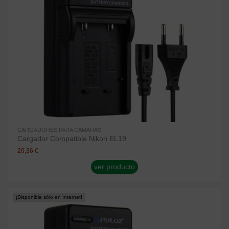
CARGADORES PARA CAMARAS
Cargador Compatible Nikon EL19
20,36 €
ver producto
¡Disponible sólo en Internet!