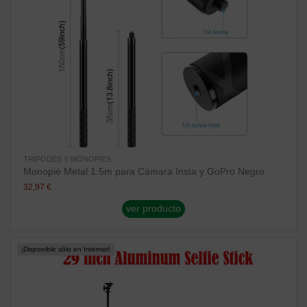
TRIPODES Y MONOPIES
Monopié Metal 1.5m para Cámara Insta y GoPro Negro
32,97 €
ver producto
¡Disponible sólo en Internet!