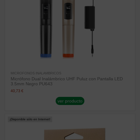
MICROFONOS INALAMBRICOS
Micrófono Dual Inalámbrico UHF Puluz con Pantalla LED
3.5mm Negro PU643
40,73 €
ver producto
¡Disponible sólo en Internet!