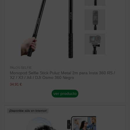
PALOS SELFIE
Monopod Selfie Stick Puluz Metal 2m para Insta 360 RS /
X2 / X3 / X4 / DJI Osmo 360 Negro
34,91 €
ver producto
¡Disponible sólo en Internet!