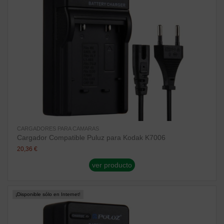
CARGADORES PARA CAMARAS
Cargador Compatible Puluz para Kodak K7006
20,36 €
ver producto
¡Disponible sólo en Internet!