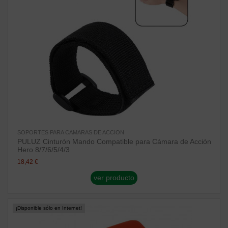
SOPORTES PARA CAMARAS DE ACCION
PULUZ Cinturón Mando Compatible para Cámara de Acción
Hero 8/7/6/5/4/3
18,42 €
ver producto
¡Disponible sólo en Internet!