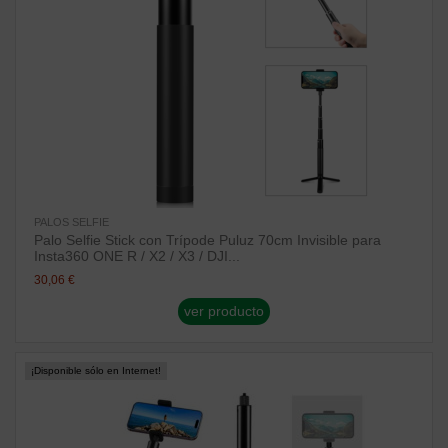
PALOS SELFIE
Palo Selfie Stick con Trípode Puluz 70cm Invisible para
Insta360 ONE R / X2 / X3 / DJI...
30,06 €
ver producto
¡Disponible sólo en Internet!