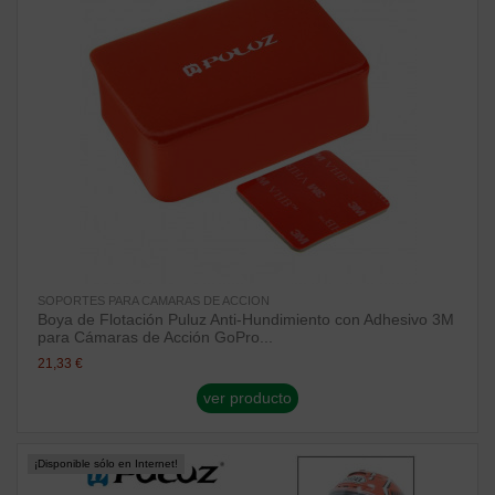
SOPORTES PARA CAMARAS DE ACCION
Boya de Flotación Puluz Anti-Hundimiento con Adhesivo 3M
para Cámaras de Acción GoPro...
21,33 €
ver producto
¡Disponible sólo en Internet!