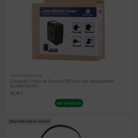
CARGADORES USB
Cargador Puluz de Pared USB Dual con Adaptadores
EU/UK/US/AU
20,36 €
ver producto
¡Disponible sólo en Internet!