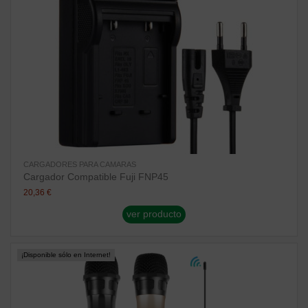
CARGADORES PARA CAMARAS
Cargador Compatible Fuji FNP45
20,36 €
ver producto
¡Disponible sólo en Internet!