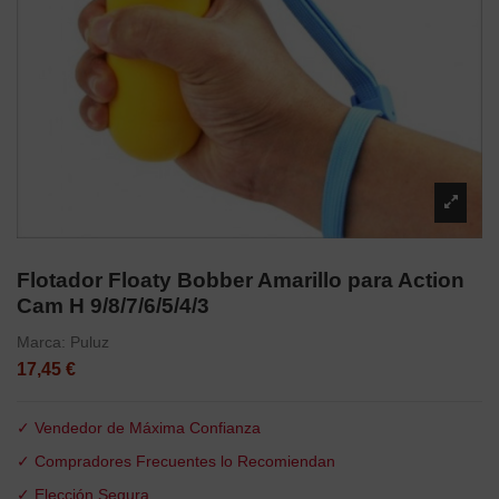
Flotador Floaty Bobber Amarillo para Action
Cam H 9/8/7/6/5/4/3
Marca:
Puluz
17,45 €
✓ Vendedor de Máxima Confianza
✓ Compradores Frecuentes lo Recomiendan
✓ Elección Segura