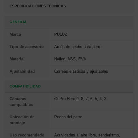
ESPECIFICACIONES TÉCNICAS
GENERAL
Marca
PULUZ
Tipo de accesorio
Arnés de pecho para perro
Material
Nailon, ABS, EVA
Ajustabilidad
Correas elásticas y ajustables
COMPATIBILIDAD
Cámaras
GoPro Hero 9, 8, 7, 6, 5, 4, 3
compatibles
Ubicación de
Pecho del perro
montaje
Uso recomendado
Actividades al aire libre, senderismo,