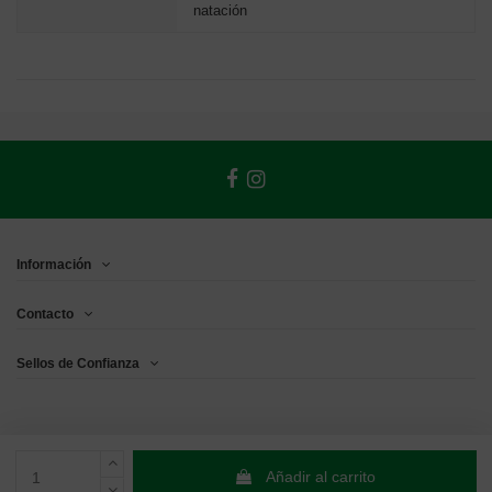
natación
Información
Contacto
Sellos de Confianza
Añadir al carrito