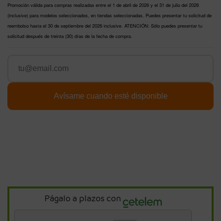
Promoción válida para compras realizadas entre el 1 de abril de 2026 y el 31 de julio del 2026
(inclusive) para modelos seleccionados, en tiendas seleccionadas. Puedes presentar tu solicitud de
reembolso hasta el 30 de septiembre del 2026 inclusive. ATENCIÓN: Sólo puedes presentar tu
solicitud después de treinta (30) días de la fecha de compra.
Págalo a plazos con