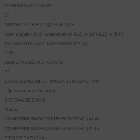
APERTURA CIRCULAR
Sí
DISTANCIA DE ENFOQUE MÍNIMA
Gran angular: 0,30 m/teleobjetivo: 0,25 m (AF) 0,25 m (MF)
RELACIÓN DE AMPLIACIÓN MÁXIMA (X)
0,39
DIÁMETRO DE FILTRO (MM)
72
ESTABILIZACIÓN DE IMAGEN (STEADYSHOT)
- (integrada en el cuerpo)
SISTEMA DE ZOOM
Manual
COMPATIBILIDAD CON TELEOBJETIVO (X1.4)
COMPATIBILIDAD CON TELEOBJETIVO (X2.0)
TIPO DE CAPUCHA