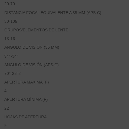
20-70
DISTANCIA FOCAL EQUIVALENTE A 35 MM (APS-C)
30-105
GRUPOS/ELEMENTOS DE LENTE
13-16
ANGULO DE VISIÓN (35 MM)
94°-34°
ANGULO DE VISIÓN (APS-C)
70°-23°2
APERTURA MÁXIMA (F)
4
APERTURA MÍNIMA (F)
22
HOJAS DE APERTURA
9