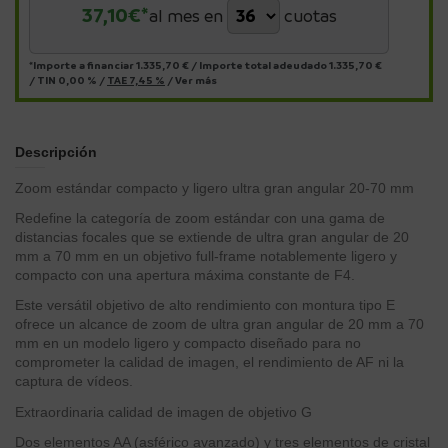
37,10
€*
al mes en
cuotas
*Importe a financiar
1.335,70 €
/
Importe total adeudado
1.335,70 €
/
TIN
0,00 %
/
TAE
7,45 %
/
Ver más
Descripción
Zoom estándar compacto y ligero ultra gran angular 20-70 mm
Redefine la categoría de zoom estándar con una gama de
distancias focales que se extiende de ultra gran angular de 20
mm a 70 mm en un objetivo full-frame notablemente ligero y
compacto con una apertura máxima constante de F4.
Este versátil objetivo de alto rendimiento con montura tipo E
ofrece un alcance de zoom de ultra gran angular de 20 mm a 70
mm en un modelo ligero y compacto diseñado para no
comprometer la calidad de imagen, el rendimiento de AF ni la
captura de vídeos.
Extraordinaria calidad de imagen de objetivo G
Dos elementos AA (asférico avanzado) y tres elementos de cristal