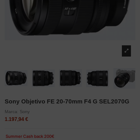
Sony Objetivo FE 20-70mm F4 G SEL2070G
Marca:
Sony
1.197,94 €
Summer Cash back 200€