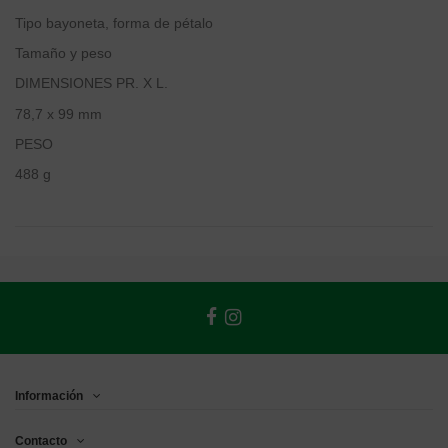
Tipo bayoneta, forma de pétalo
Tamaño y peso
DIMENSIONES PR. X L.
78,7 x 99 mm
PESO
488 g
Información
Contacto