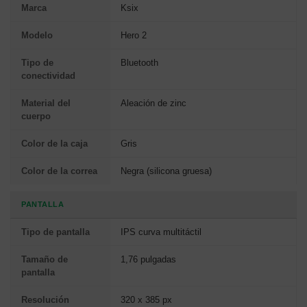
Marca
Ksix
Modelo
Hero 2
Tipo de
Bluetooth
conectividad
Material del
Aleación de zinc
cuerpo
Color de la caja
Gris
Color de la correa
Negra (silicona gruesa)
PANTALLA
Tipo de pantalla
IPS curva multitáctil
Tamaño de
1,76 pulgadas
pantalla
Resolución
320 x 385 px