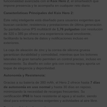
funcionalidad avanzada con el
Ksix Hero 2
, el smartwatch que
impone presencia y te acompaña en cualquier reto diario.
Características Principales del Ksix Hero 2:
Este reloj inteligente está diseñado para usuarios exigentes que
buscan carácter, resistencia y prestaciones de última generación.
Su pantalla curva IPS multitáctil de
1,76 pulgadas
con resolución
de 320 x 385 px ofrece una experiencia visual envolvente,
facilitando la lectura de datos y notificaciones incluso en
exteriores.
La caja de aleación de zinc y la correa de silicona gruesa
garantizan durabilidad y comodidad, mientras que los botones
laterales de gran tamaño permiten un control preciso, incluso en
movimiento. Su diseño en color gris con correa negra aporta un
toque de elegancia y deportividad.
Autonomía y Resistencia:
Gracias a su batería de 380 mAh, el Hero 2 ofrece hasta
7 días
de autonomía en uso normal
y hasta 30 días en reposo,
minimizando la necesidad de recargas frecuentes. Su
certificación
IP68
lo hace resistente al agua y al sudor, siendo
ideal para entrenamientos exigentes y actividades al aire libre.