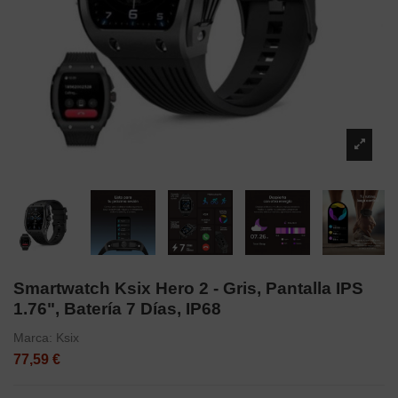
Smartwatch Ksix Hero 2 - Gris, Pantalla IPS
1.76", Batería 7 Días, IP68
Marca:
Ksix
77,59 €