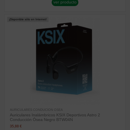
ver producto
¡Disponible sólo en Internet!
AURICULARES CONDUCION OSEA
Auriculares Inalámbricos KSIX Deportivos Astro 2
Conducción Ósea Negro BTW04N
35,88 €