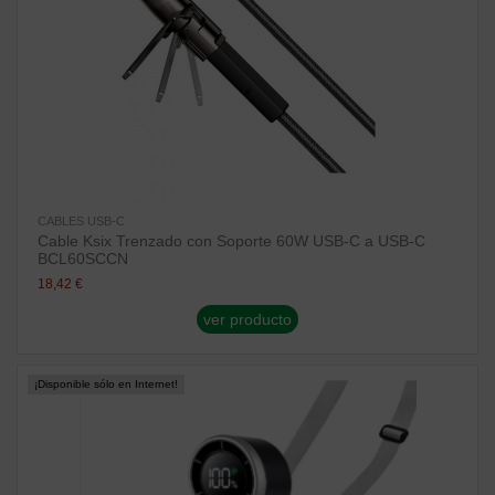
CABLES USB-C
Cable Ksix Trenzado con Soporte 60W USB-C a USB-C
BCL60SCCN
18,42 €
ver producto
¡Disponible sólo en Internet!