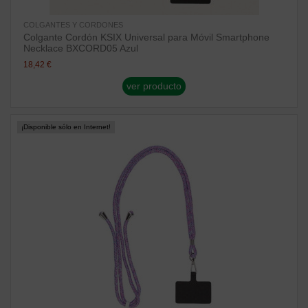
COLGANTES Y CORDONES
Colgante Cordón KSIX Universal para Móvil Smartphone
Necklace BXCORD05 Azul
18,42 €
ver producto
¡Disponible sólo en Internet!