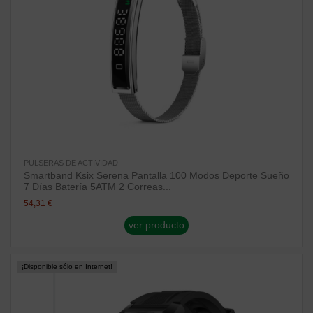
PULSERAS DE ACTIVIDAD
Smartband Ksix Serena Pantalla 100 Modos Deporte Sueño
7 Días Batería 5ATM 2 Correas...
54,31 €
ver producto
¡Disponible sólo en Internet!