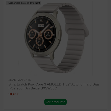
¡Disponible sólo en Internet!
SMARTWATCHES
Smartwatch Ksix Core 3 AMOLED 1.32" Autonomía 5 Días
IP67 200mAh Beige BXSW35C
50,43 €
ver producto