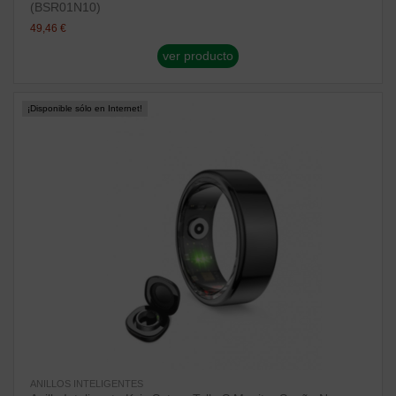
(BSR01N10)
49,46 €
ver producto
¡Disponible sólo en Internet!
ANILLOS INTELIGENTES