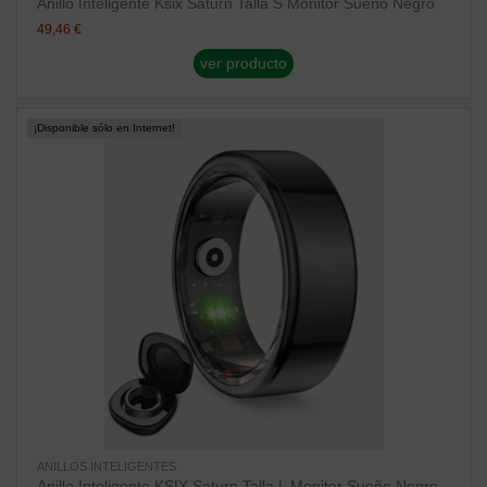
Anillo Inteligente Ksix Saturn Talla S Monitor Sueño Negro
49,46 €
ver producto
¡Disponible sólo en Internet!
ANILLOS INTELIGENTES
Anillo Inteligente KSIX Saturn Talla L Monitor Sueño Negro