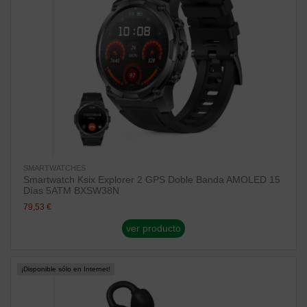
SMARTWATCHES
Smartwatch Ksix Explorer 2 GPS Doble Banda AMOLED 15
Días 5ATM BXSW38N
79,53 €
ver producto
¡Disponible sólo en Internet!