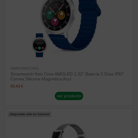
SMARTWATCHES
Smartwatch Ksix Core AMOLED 1,32" Batería 5 Días IP67
Correa Silicona Magnética Azul...
50,43 €
ver producto
¡Disponible sólo en Internet!