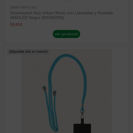
SMARTWATCHES
Smartwatch Ksix Urban Move con Llamadas y Pantalla
AMOLED Negro (BXSW28N)
50,43 €
ver producto
¡Disponible sólo en Internet!