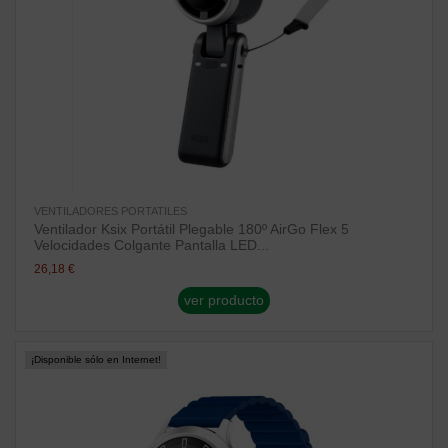
VENTILADORES PORTATILES
Ventilador Ksix Portátil Plegable 180º AirGo Flex 5
Velocidades Colgante Pantalla LED...
26,18 €
ver producto
¡Disponible sólo en Internet!