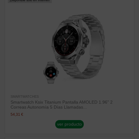
¡Disponible sólo en Internet!
SMARTWATCHES
Smartwatch Ksix Titanium Pantalla AMOLED 1.96" 2
Correas Autonomía 5 Días Llamadas...
54,31 €
ver producto