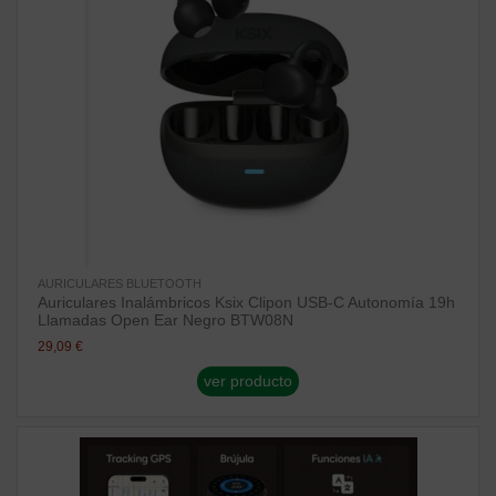
AURICULARES BLUETOOTH
Auriculares Inalámbricos Ksix Clipon USB-C Autonomía 19h
Llamadas Open Ear Negro BTW08N
29,09 €
ver producto