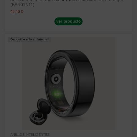
(BSR01N11)
49,46 €
ver producto
¡Disponible sólo en Internet!
ANILLOS INTELIGENTES