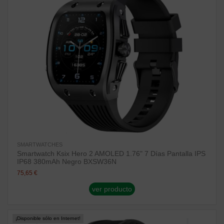
SMARTWATCHES
Smartwatch Ksix Hero 2 AMOLED 1.76" 7 Días Pantalla IPS
IP68 380mAh Negro BXSW36N
75,65 €
ver producto
¡Disponible sólo en Internet!