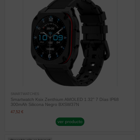
SMARTWATCHES
Smartwatch Ksix Zenthium AMOLED 1.32" 7 Días IP68
300mAh Silicona Negro BXSW37N
47,52 €
ver producto