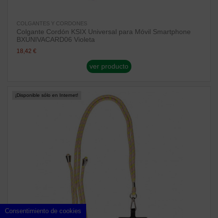
COLGANTES Y CORDONES
Colgante Cordón KSIX Universal para Móvil Smartphone
BXUNIVACARD06 Violeta
18,42 €
ver producto
¡Disponible sólo en Internet!
Consentimiento de cookies