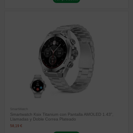
SmartWatch
Smartwatch Ksix Titanium con Pantalla AMOLED 1.43",
Llamadas y Doble Correa Plateado
58,19 €