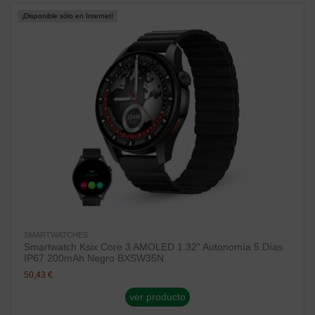
¡Disponible sólo en Internet!
SMARTWATCHES
Smartwatch Ksix Core 3 AMOLED 1.32" Autonomía 5 Días
IP67 200mAh Negro BXSW35N
50,43 €
ver producto