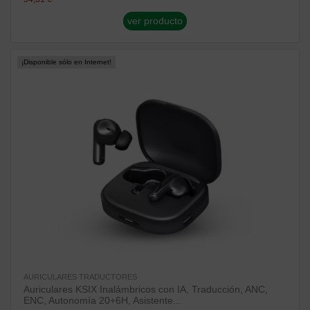
ver producto
¡Disponible sólo en Internet!
AURICULARES TRADUCTORES
Auriculares KSIX Inalámbricos con IA, Traducción, ANC,
ENC, Autonomía 20+6H, Asistente...