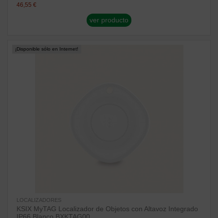
46,55 €
ver producto
¡Disponible sólo en Internet!
LOCALIZADORES
KSIX MyTAG Localizador de Objetos con Altavoz Integrado
IP66 Blanco BXKTAG00