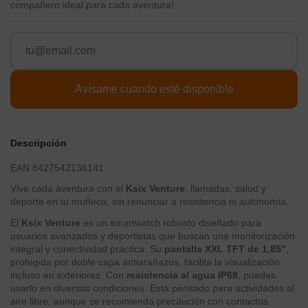
compañero ideal para cada aventura!
Descripción
EAN 8427542136141
Vive cada aventura con el
Ksix Venture
: llamadas, salud y
deporte en tu muñeca, sin renunciar a resistencia ni autonomía.
El
Ksix Venture
es un smartwatch robusto diseñado para
usuarios avanzados y deportistas que buscan una monitorización
integral y conectividad práctica. Su
pantalla XXL TFT de 1,85"
,
protegida por doble capa antiarañazos, facilita la visualización
incluso en exteriores. Con
resistencia al agua IP68
, puedes
usarlo en diversas condiciones. Está pensado para actividades al
aire libre, aunque se recomienda precaución con contactos