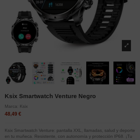
Ksix Smartwatch Venture Negro
Marca:
Ksix
48,49 €
Ksix Smartwatch Venture: pantalla XXL, llamadas, salud y deporte
en tu muñeca. Resistente, con autonomía y protección IP68. ¡Tu