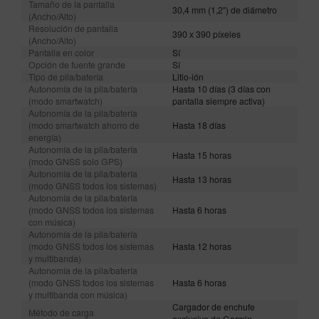
Tamaño de la pantalla
30,4 mm (1,2″) de diámetro
(Ancho/Alto)
Resolución de pantalla
390 x 390 píxeles
(Ancho/Alto)
Pantalla en color
Sí
Opción de fuente grande
Sí
Tipo de pila/batería
Litio-ión
Autonomía de la pila/batería
Hasta 10 días (3 días con
(modo smartwatch)
pantalla siempre activa)
Autonomía de la pila/batería
(modo smartwatch ahorro de
Hasta 18 días
energía)
Autonomía de la pila/batería
Hasta 15 horas
(modo GNSS solo GPS)
Autonomía de la pila/batería
Hasta 13 horas
(modo GNSS todos los sistemas)
Autonomía de la pila/batería
(modo GNSS todos los sistemas
Hasta 6 horas
con música)
Autonomía de la pila/batería
(modo GNSS todos los sistemas
Hasta 12 horas
y multibanda)
Autonomía de la pila/batería
(modo GNSS todos los sistemas
Hasta 6 horas
y multibanda con música)
Cargador de enchufe
Método de carga
exclusivo de Garmin