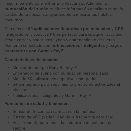
mejor momento para entrenar o descansar. Además, la
puntuación del sueño
te ofrece información detallada sobre la
calidad de tu descanso, ayudándote a mejorar tus hábitos
nocturnos.
Con más de
80 aplicaciones deportivas preinstaladas
y
GPS
integrado
, el vívoactive® 6 es perfecto para cualquier actividad,
desde correr y nadar hasta yoga y entrenamiento de fuerza.
Mantente conectado con
notificaciones inteligentes
y
pagos
contactless con Garmin Pay™
.
Características destacadas:
Monitor de energía Body Battery™
Entrenador de sueño con puntuación personalizada
Más de 80 aplicaciones deportivas integradas
GPS integrado para seguimiento preciso de actividades al
aire libre
Notificaciones inteligentes y Garmin Pay™
Funciones de salud y bienestar:
Sensor de frecuencia cardiaca en la muñeca
Estado de VFC (variabilidad de la frecuencia cardiaca)
Pulsioximetría para medir la saturación de oxígeno en
sangre