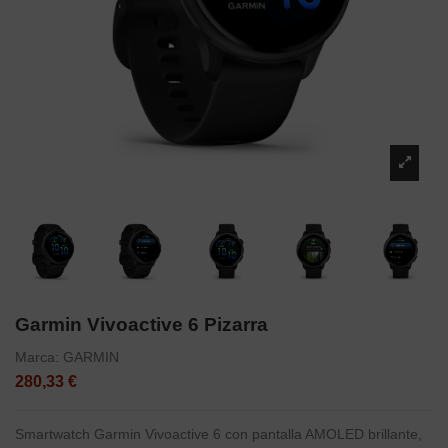
Garmin Vivoactive 6 Pizarra
Marca:
GARMIN
280,33 €
Smartwatch Garmin Vivoactive 6 con pantalla AMOLED brillante,