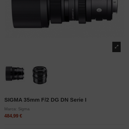
SIGMA 35mm F/2 DG DN Serie I
Marca:
Sigma
484,99 €