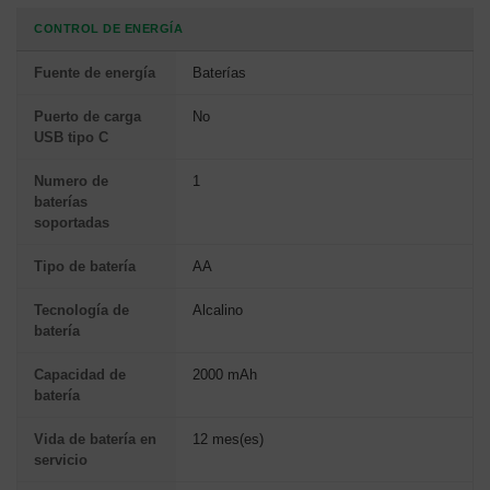
CONTROL DE ENERGÍA
Fuente de energía
Baterías
Puerto de carga
No
USB tipo C
Numero de
1
baterías
soportadas
Tipo de batería
AA
Tecnología de
Alcalino
batería
Capacidad de
2000 mAh
batería
Vida de batería en
12 mes(es)
servicio