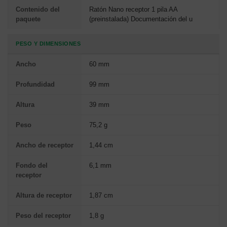
Contenido del
Ratón Nano receptor 1 pila AA
paquete
(preinstalada) Documentación del u
PESO Y DIMENSIONES
Ancho
60 mm
Profundidad
99 mm
Altura
39 mm
Peso
75,2 g
Ancho de receptor
1,44 cm
Fondo del
6,1 mm
receptor
Altura de receptor
1,87 cm
Peso del receptor
1,8 g