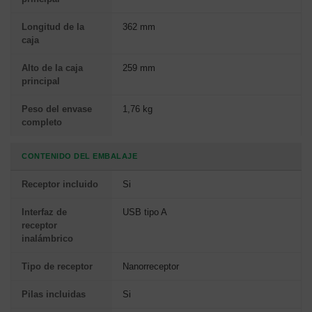
Longitud de la
362 mm
caja
Alto de la caja
259 mm
principal
Peso del envase
1,76 kg
completo
CONTENIDO DEL EMBALAJE
Receptor incluido
Si
Interfaz de
USB tipo A
receptor
inalámbrico
Tipo de receptor
Nanorreceptor
Pilas incluidas
Si