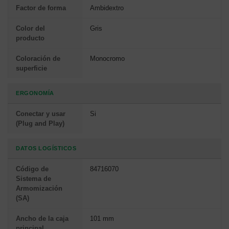
Factor de forma
Ambidextro
Color del
Gris
producto
Coloración de
Monocromo
superficie
ERGONOMÍA
Conectar y usar
Si
(Plug and Play)
DATOS LOGÍSTICOS
Código de
84716070
Sistema de
Armomización
(SA)
Ancho de la caja
101 mm
principal