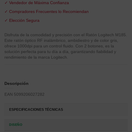
✓ Vendedor de Máxima Confianza
✓ Compradores Frecuentes lo Recomiendan
✓ Elección Segura
Disfruta de la comodidad y precisión con el Ratón Logitech M185.
Este ratón óptico RF inalámbrico, ambidiestro y de color gris,
ofrece 1000dpi para un control fluido. Con 2 botones, es la
solución perfecta para tu día a día, garantizando fiabilidad y
rendimiento de la marca Logitech.
Descripción
EAN 5099206027282
ESPECIFICACIONES TÉCNICAS
DISEÑO