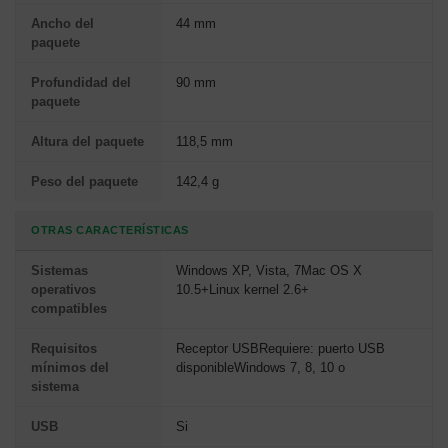
Ancho del
44 mm
paquete
Profundidad del
90 mm
paquete
Altura del paquete
118,5 mm
Peso del paquete
142,4 g
OTRAS CARACTERÍSTICAS
Sistemas
Windows XP, Vista, 7Mac OS X
operativos
10.5+Linux kernel 2.6+
compatibles
Requisitos
Receptor USBRequiere: puerto USB
mínimos del
disponibleWindows 7, 8, 10 o
sistema
USB
Si