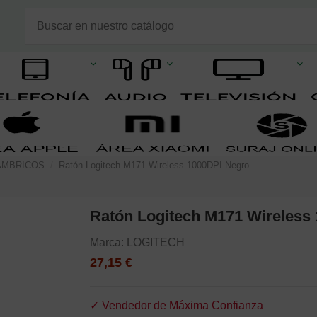
AMBRICOS
Ratón Logitech M171 Wireless 1000DPI Negro
Ratón Logitech M171 Wireless
Marca:
LOGITECH
27,15 €
✓ Vendedor de Máxima Confianza