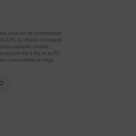
una solución de conectividad
1000 DPI. Su diseño compacto
 para cualquier usuario,
d para el día a día en tu PC
les y una batería de larga