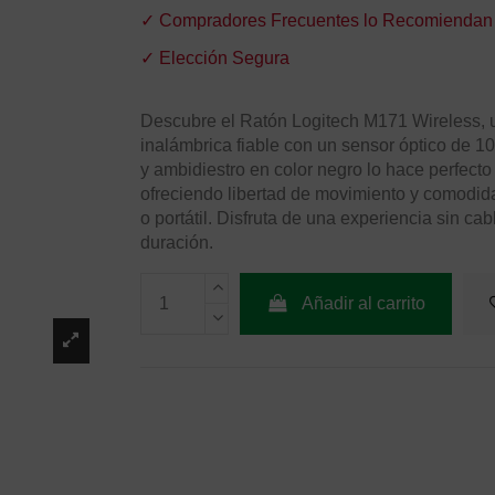
✓ Compradores Frecuentes lo Recomiendan
✓ Elección Segura
Descubre el Ratón Logitech M171 Wireless, 
inalámbrica fiable con un sensor óptico de 
y ambidiestro en color negro lo hace perfecto
ofreciendo libertad de movimiento y comodida
o portátil. Disfruta de una experiencia sin cab
duración.
Añadir al carrito