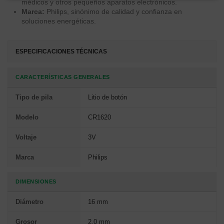
médicos y otros pequeños aparatos electrónicos.
Marca:
Philips, sinónimo de calidad y confianza en
soluciones energéticas.
ESPECIFICACIONES TÉCNICAS
CARACTERÍSTICAS GENERALES
Tipo de pila
Litio de botón
Modelo
CR1620
Voltaje
3V
Marca
Philips
DIMENSIONES
Diámetro
16 mm
Grosor
2.0 mm