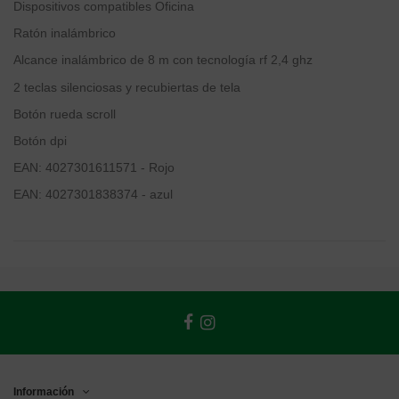
Dispositivos compatibles
Oficina
Ratón inalámbrico
Alcance inalámbrico de 8 m con tecnología rf 2,4 ghz
2 teclas silenciosas y recubiertas de tela
Botón rueda scroll
Botón dpi
EAN: 4027301611571 - Rojo
EAN: 4027301838374 - azul
Información