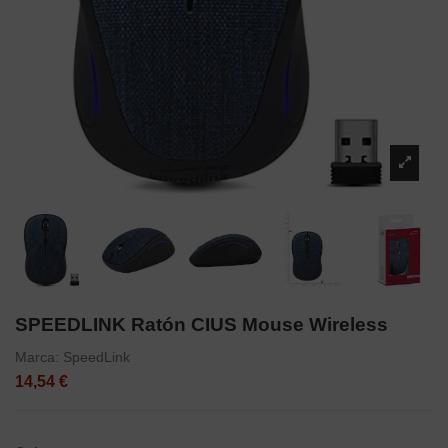
SPEEDLINK Ratón CIUS Mouse Wireless
Marca:
SpeedLink
14,54 €