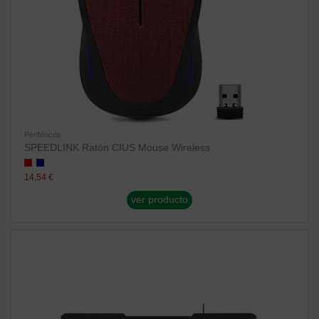
Periféricos
SPEEDLINK Ratón CIUS Mouse Wireless
14,54 €
ver producto