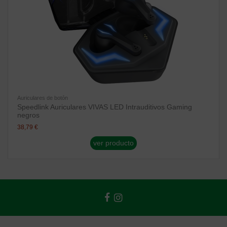
Auriculares de botón
Speedlink Auriculares VIVAS LED Intrauditivos Gaming
negros
38,79 €
ver producto