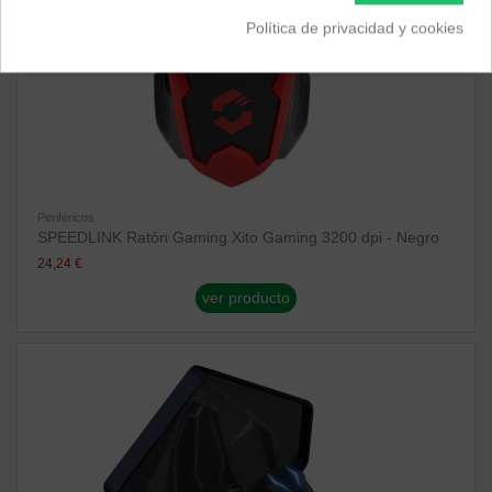
Política de privacidad y cookies
Periféricos
SPEEDLINK Ratón Gaming Xito Gaming 3200 dpi - Negro
24,24 €
ver producto