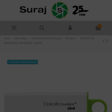
0
Inicio
Informática
Almacenamiento Externo
Pendrive
KINGSTON
MINIDISCO PENDRIVE 128GB
Consultar disponibilidad