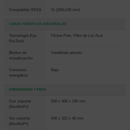
Compatible VESA
Sí (100x100 mm)
CARACTERÍSTICAS ADICIONALES
Tecnología Eye
Flicker-Free, Filtro de Luz Azul
ProTech
Modos de
ViewMode presets
visualización
Consumo
Bajo
energético
DIMENSIONES Y PESO
Con soporte
540 x 408 x 185 mm
(AnxAlxPr)
Sin soporte
540 x 322 x 46 mm
(AnxAlxPr)