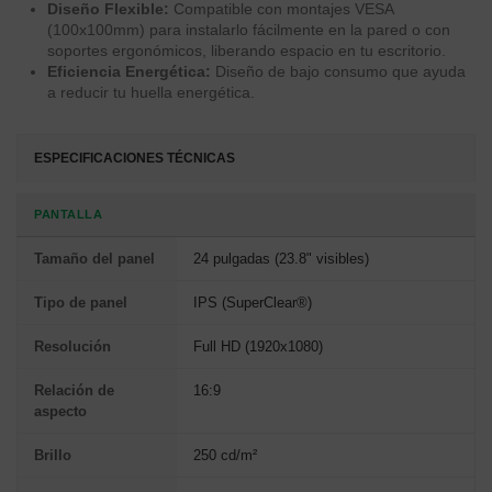
Diseño Flexible:
Compatible con montajes VESA
(100x100mm) para instalarlo fácilmente en la pared o con
soportes ergonómicos, liberando espacio en tu escritorio.
Eficiencia Energética:
Diseño de bajo consumo que ayuda
a reducir tu huella energética.
ESPECIFICACIONES TÉCNICAS
PANTALLA
Tamaño del panel
24 pulgadas (23.8" visibles)
Tipo de panel
IPS (SuperClear®)
Resolución
Full HD (1920x1080)
Relación de
16:9
aspecto
Brillo
250 cd/m²