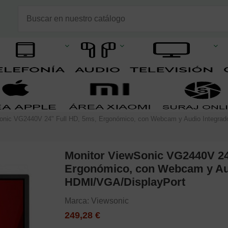
onic VG2440V 24" Full HD, 5ms, Ergonómico, con Webcam y Audio Integra
Monitor ViewSonic VG2440V 24
Ergonómico, con Webcam y Aud
HDMI/VGA/DisplayPort
Marca:
Viewsonic
249,28 €