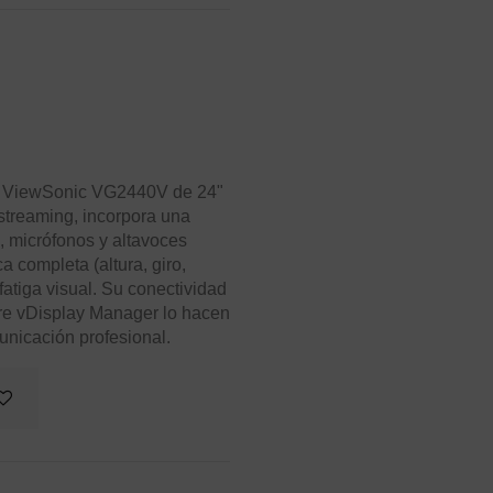
tor ViewSonic VG2440V de 24"
streaming, incorpora una
 micrófonos y altavoces
a completa (altura, giro,
fatiga visual. Su conectividad
are vDisplay Manager lo hacen
unicación profesional.