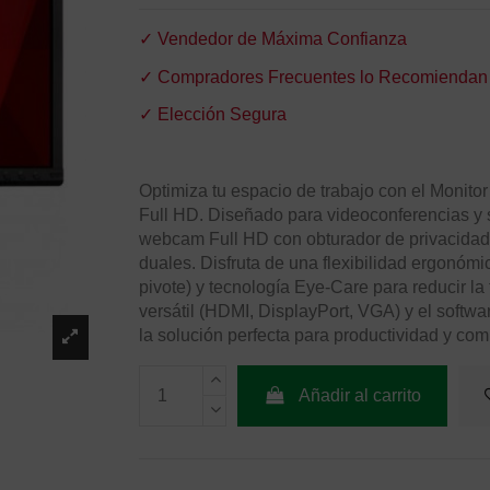
✓ Vendedor de Máxima Confianza
✓ Compradores Frecuentes lo Recomiendan
✓ Elección Segura
Optimiza tu espacio de trabajo con el Moni
Full HD. Diseñado para videoconferencias y 
webcam Full HD con obturador de privacidad,
duales. Disfruta de una flexibilidad ergonómic
pivote) y tecnología Eye-Care para reducir la 
versátil (HDMI, DisplayPort, VGA) y el softw
la solución perfecta para productividad y com
Añadir al carrito