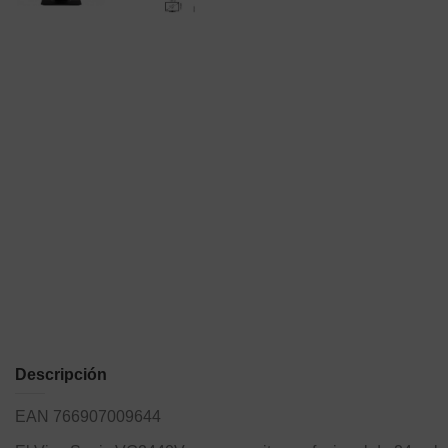
Descripción
EAN 766907009644