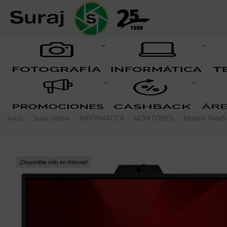
Inicio
Suraj Online
INFORMATICA
MONITORES
Monitor ViewS
¡Disponible sólo en Internet!