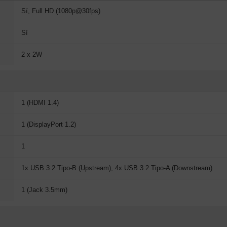
Sí, Full HD (1080p@30fps)
Sí
2 x 2W
1 (HDMI 1.4)
1 (DisplayPort 1.2)
1
1x USB 3.2 Tipo-B (Upstream), 4x USB 3.2 Tipo-A (Downstream)
1 (Jack 3.5mm)