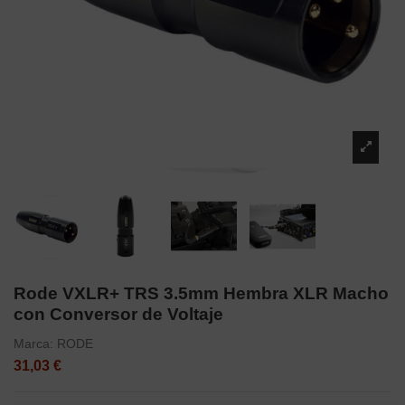
Rode VXLR+ TRS 3.5mm Hembra XLR Macho
con Conversor de Voltaje
Marca:
RODE
31,03 €