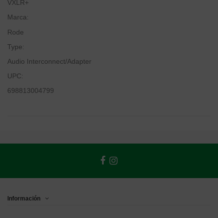
VXLR+
Marca:
Rode
Type:
Audio Interconnect/Adapter
UPC:
698813004799
Información