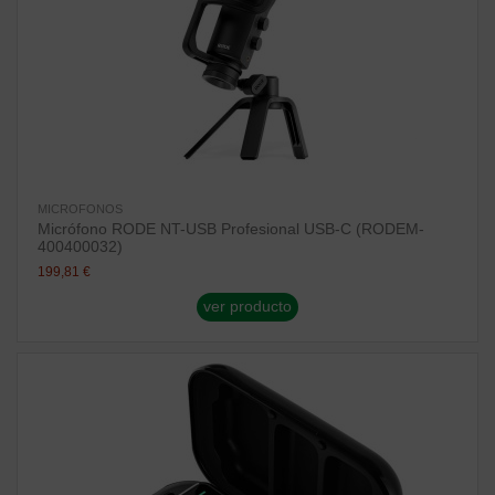
MICROFONOS
Micrófono RODE NT-USB Profesional USB-C (RODEM-
400400032)
199,81 €
ver producto