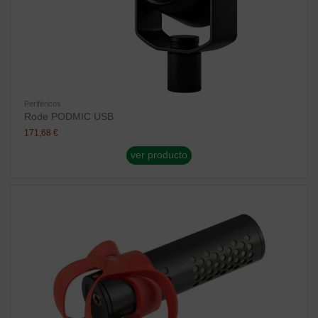
Periféricos
Rode PODMIC USB
171,68 €
ver producto