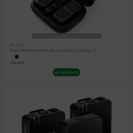
Producto disponible con otras opciones
Microfono
Rode wireless micro ultra-compact dual tipo-C
106,69 €
ver producto