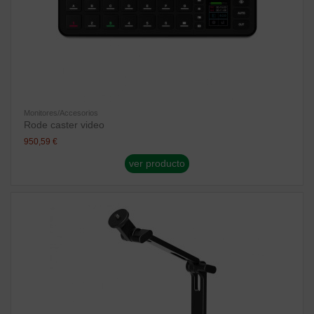
Monitores/Accesorios
Rode caster video
950,59 €
ver producto