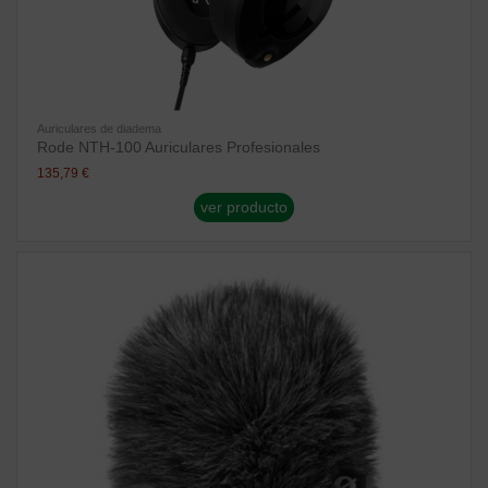
Auriculares de diadema
Rode NTH-100 Auriculares Profesionales
135,79 €
ver producto