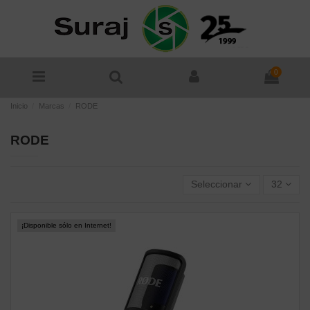
0
Inicio
Marcas
RODE
RODE
Seleccionar
32
¡Disponible sólo en Internet!