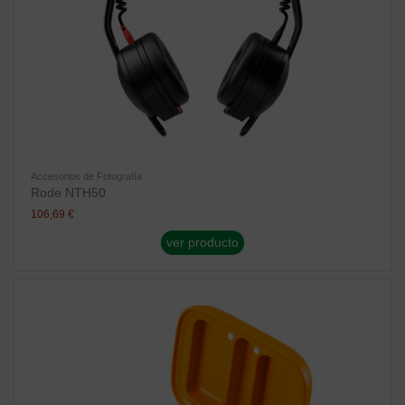
Accesorios de Fotografía
Rode NTH50
106,69 €
ver producto