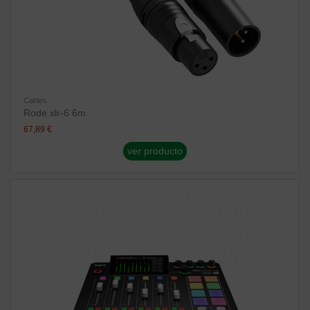
Cables
Rode xlr-6 6m
67,89 €
ver producto