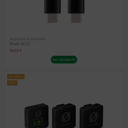
Accesorios de Fotografía
Rode SC22
18,42 €
ver producto
¡En oferta!
-25%