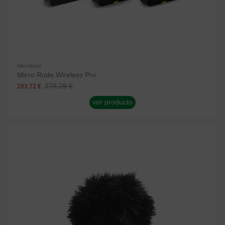
Microfono
Micro Rode Wireless Pro
378,29 €
283,72 €
ver producto