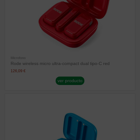
Microfono
Rode wireless micro ultra-compact dual tipo-C red
126,09 €
ver producto