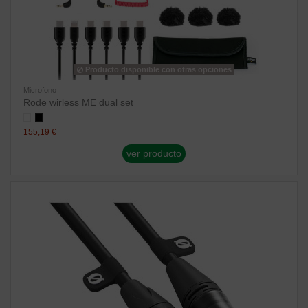
Producto disponible con otras opciones
Microfono
Rode wirless ME dual set
155,19 €
ver producto