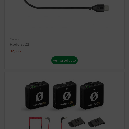
Cables
Rode sc21
32,00 €
ver producto