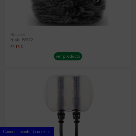
Microfono
Rode WS12
26,18 €
ver producto
Consentimiento de cookies