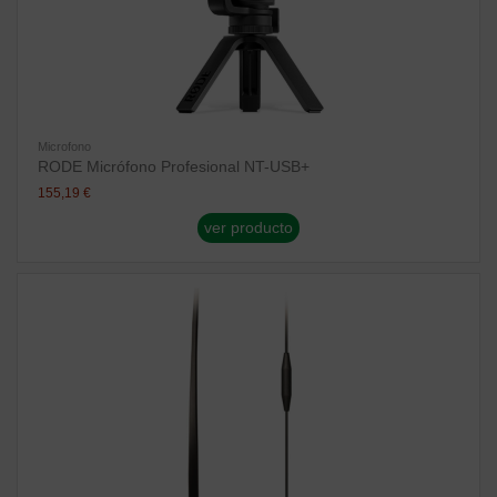
Microfono
RODE Micrófono Profesional NT-USB+
155,19 €
ver producto