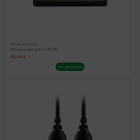
Mesas de Sonido
Rodecaster pro II RCPII
552,89 €
ver producto