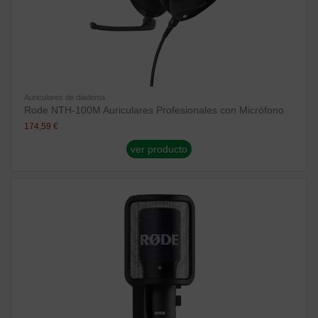
Auriculares de diadema
Rode NTH-100M Auriculares Profesionales con Micrófono
174,59 €
ver producto