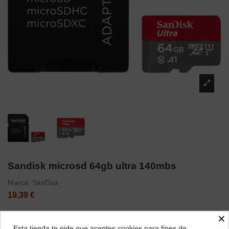
Sandisk microsd 64gb ultra 140mbs
Marca:
SanDisk
19,39 €
×
Esta tienda te pide que aceptes cookies para fines de