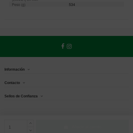
Peso (g)
534
Información
Contacto
Sellos de Confianza
Añadir al carrito