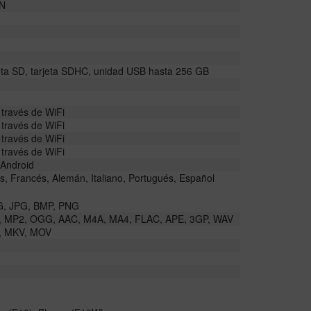
IN
eta SD, tarjeta SDHC, unidad USB hasta 256 GB
 través de WiFi
 través de WiFi
 través de WiFi
 través de WiFi
 Android
és, Francés, Alemán, Italiano, Portugués, Español
, JPG, BMP, PNG
 MP2, OGG, AAC, M4A, MA4, FLAC, APE, 3GP, WAV
, MKV, MOV