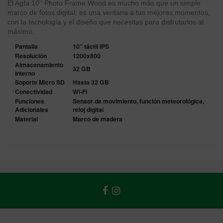
El Agfa 10'' Photo Frame Wood es mucho más que un simple
marco de fotos digital; es una ventana a tus mejores momentos,
con la tecnología y el diseño que necesitas para disfrutarlos al
máximo.
Pantalla
10'' táctil IPS
Resolución
1200x800
Almacenamiento
32 GB
Interno
Soporte Micro SD
Hasta 32 GB
Conectividad
Wi-Fi
Funciones
Sensor de movimiento, función meteorológica,
Adicionales
reloj digital
Material
Marco de madera