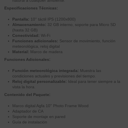
natural a cualquier ambiente.
Especificaciones Técnicas:
Pantalla:
10'' táctil IPS (1200x800)
Almacenamiento:
32 GB interno, soporte para Micro SD
(hasta 32 GB)
Conectividad:
Wi-Fi
Funciones adicionales:
Sensor de movimiento, función
meteorológica, reloj digital
Material:
Marco de madera
Funciones Adicionales:
Función meteorológica integrada:
Muestra las
condiciones actuales y previsiones del tiempo.
Reloj digital personalizable:
Ideal para tener siempre a la
vista la hora.
Contenido del Paquete:
Marco digital Agfa 10'' Photo Frame Wood
Adaptador de CA
Soporte de montaje en pared
Guía de instalación