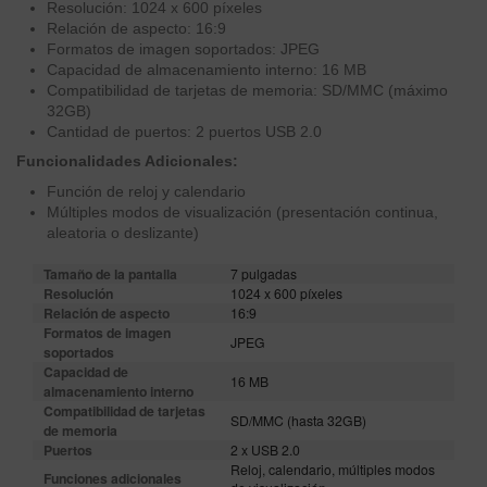
Resolución: 1024 x 600 píxeles
Relación de aspecto: 16:9
Formatos de imagen soportados: JPEG
Capacidad de almacenamiento interno: 16 MB
Compatibilidad de tarjetas de memoria: SD/MMC (máximo
32GB)
Cantidad de puertos: 2 puertos USB 2.0
Funcionalidades Adicionales:
Función de reloj y calendario
Múltiples modos de visualización (presentación continua,
aleatoria o deslizante)
Tamaño de la pantalla
7 pulgadas
Resolución
1024 x 600 píxeles
Relación de aspecto
16:9
Formatos de imagen
JPEG
soportados
Capacidad de
16 MB
almacenamiento interno
Compatibilidad de tarjetas
SD/MMC (hasta 32GB)
de memoria
Puertos
2 x USB 2.0
Reloj, calendario, múltiples modos
Funciones adicionales