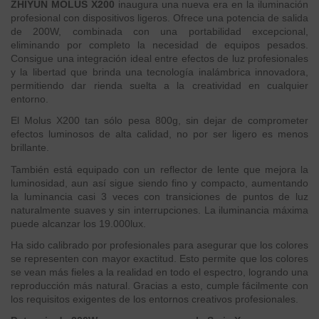
ZHIYUN MOLUS X200
inaugura una nueva era en la iluminación
profesional con dispositivos ligeros. Ofrece una potencia de salida
de 200W, combinada con una portabilidad excepcional,
eliminando por completo la necesidad de equipos pesados.
Consigue una integración ideal entre efectos de luz profesionales
y la libertad que brinda una tecnología inalámbrica innovadora,
permitiendo dar rienda suelta a la creatividad en cualquier
entorno.
El Molus X200 tan sólo pesa 800g, sin dejar de comprometer
efectos luminosos de alta calidad, no por ser ligero es menos
brillante.
También está equipado con un reflector de lente que mejora la
luminosidad, aun así sigue siendo fino y compacto, aumentando
la luminancia casi 3 veces con transiciones de puntos de luz
naturalmente suaves y sin interrupciones. La iluminancia máxima
puede alcanzar los 19.000lux.
Ha sido calibrado por profesionales para asegurar que los colores
se representen con mayor exactitud. Esto permite que los colores
se vean más fieles a la realidad en todo el espectro, logrando una
reproducción más natural. Gracias a esto, cumple fácilmente con
los requisitos exigentes de los entornos creativos profesionales.