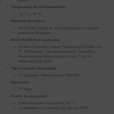
metro.
Temperatura de funcionamiento
-10 °C a 40 °C
Métodos de control
Control del cuerpo de la lámpara/control mediante
aplicación Bluetooth
Modo de Efectos especiales
10 tipos: Explosión, Fuego, Paparazzi, Bombilla rota,
TV, Relámpago, Luz estroboscópica, Soldadura,
Respiración de temperatura de color, Ciclo de
temperatura de color
Tipo y tamaño de pantalla
1.3 pulgadas. Resolución de 240x240
Aplicación
ZY Vega
Puerto de expansión
Orificio roscado universal de 1/4" *1
Compatible con el pasador de fijación ARRI