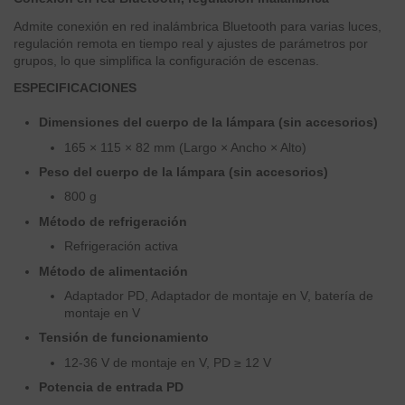
Admite conexión en red inalámbrica Bluetooth para varias luces,
regulación remota en tiempo real y ajustes de parámetros por
grupos, lo que simplifica la configuración de escenas.
ESPECIFICACIONES
Dimensiones del cuerpo de la lámpara (sin accesorios)
165 × 115 × 82 mm (Largo × Ancho × Alto)
Peso del cuerpo de la lámpara (sin accesorios)
800 g
Método de refrigeración
Refrigeración activa
Método de alimentación
Adaptador PD, Adaptador de montaje en V, batería de
montaje en V
Tensión de funcionamiento
12-36 V de montaje en V, PD ≥ 12 V
Potencia de entrada PD