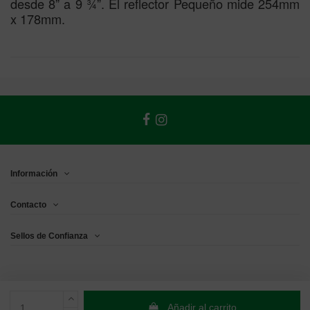
desde 8” a 9 ¾”. El reflector Pequeño mide 254mm
x 178mm.
Información
Contacto
Sellos de Confianza
Añadir al carrito