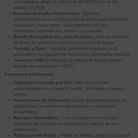
necesidades, desde la eficiencia del MP3 hasta la alta
calidad del PCM.
Escenas de Audio Predefinidas:
Optimiza
automáticamente la configuración de audio para diferentes
situaciones, como notas, reconocimiento de voz,
entrevistas, conferencias, música y reuniones.
Batería Recargable de Larga Duración:
Disfruta de hasta
36 horas de grabación continua con una sola carga.
Pantalla a Color:
Visualiza fácilmente el estado de la
grabación y navega por los menús con una interfaz intuitiva.
Conexión USB-C:
Recarga la batería de forma rápida y
sencilla con el estándar USB-C.
Funciones Adicionales:
Grabación Activada por Voz:
Inicia la grabación
automáticamente al detectar sonido, ahorrando espacio y
tiempo.
Autodivisión de Grabación:
Divide automáticamente las
grabaciones en archivos más pequeños a intervalos
predefinidos.
Marcador Automático:
Crea marcadores a intervalos
regulares para facilitar la navegación y edición de tus
grabaciones.
Reducción de Ruido y Filtro de Viento:
Mejora la calidad