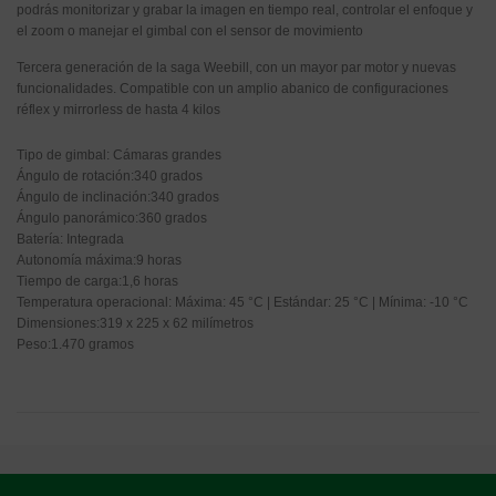
podrás monitorizar y grabar la imagen en tiempo real, controlar el enfoque y
el zoom o manejar el gimbal con el sensor de movimiento
Tercera generación de la saga Weebill, con un mayor par motor y nuevas
funcionalidades. Compatible con un amplio abanico de configuraciones
réflex y mirrorless de hasta 4 kilos
Tipo de gimbal: Cámaras grandes
Ángulo de rotación:340 grados
Ángulo de inclinación:340 grados
Ángulo panorámico:360 grados
Batería: Integrada
Autonomía máxima:9 horas
Tiempo de carga:1,6 horas
Temperatura operacional: Máxima: 45 °C | Estándar: 25 °C | Mínima: -10 °C
Dimensiones:319 x 225 x 62 milímetros
Peso:1.470 gramos