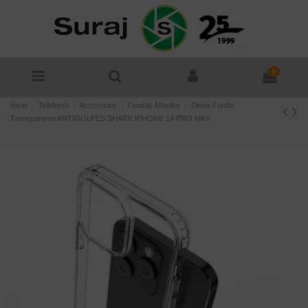
0
Inicio
Telefonía
Accesorios
Fundas Móviles
Devia Funda
Transparente ANTIGOLPES SHARK IPHONE 14 PRO MAX