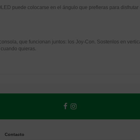
OLED puede colocarse en el ángulo que prefieras para disfru
onsola, que funcionan juntos: los Joy-Con. Sostenlos en vertic
 cuando quieras.
Contacto