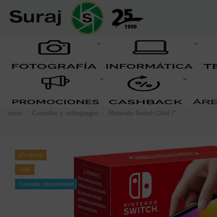
Inicio
Consolas y videojuegos
Nintendo Switch Oled 7"
¡En oferta!
-10%
Consultar disponibilidad