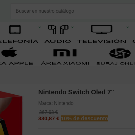
Nintendo Switch Oled 7"
Marca:
Nintendo
367,63 €
330,87 €
10% de descuento