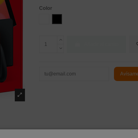
Color
Blanco
Negro
Añadir al carrito