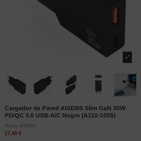
Cargador de Pared AISENS Slim GaN 30W
PD/QC 3.0 USB-A/C Negro (A110-1005)
Marca:
AISENS
17,45 €