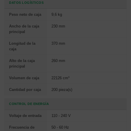
DATOS LOGÍSTICOS
Peso neto de caja
9,6 kg
Ancho de la caja
230 mm
principal
Longitud de la
370 mm
caja
Alto de la caja
260 mm
principal
Volumen de caja
22126 cm³
Cantidad por caja
200 pieza(s)
CONTROL DE ENERGÍA
Voltaje de entrada
110 - 240 V
Frecuencia de
50 - 60 Hz