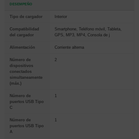
DESEMPEÑO
Tipo de cargador
Interior
Compatibilidad
Smartphone, Teléfono móvil, Tableta,
del cargador
GPS, MP3, MP4, Consola de j
Alimentación
Corriente alterna
Número de
2
dispositivos
conectados
simultaneamente
(máx.)
Número de
1
puertos USB Tipo
C
Número de
1
puertos USB Tipo
A