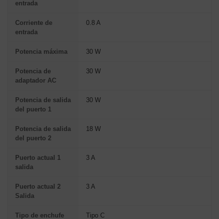
entrada
Corriente de
0.8 A
entrada
Potencia máxima
30 W
Potencia de
30 W
adaptador AC
Potencia de salida
30 W
del puerto 1
Potencia de salida
18 W
del puerto 2
Puerto actual 1
3 A
salida
Puerto actual 2
3 A
Salida
Tipo de enchufe
Tipo C