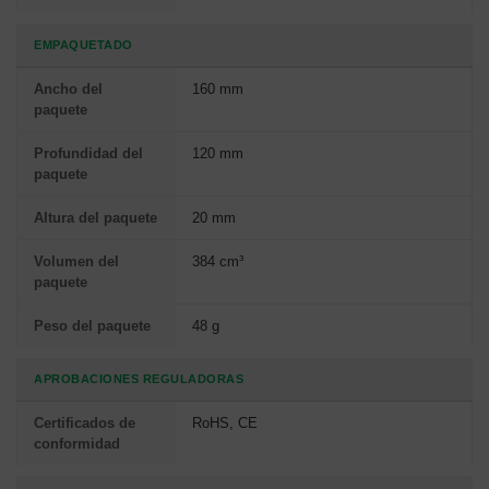
EMPAQUETADO
Ancho del
160 mm
paquete
Profundidad del
120 mm
paquete
Altura del paquete
20 mm
Volumen del
384 cm³
paquete
Peso del paquete
48 g
APROBACIONES REGULADORAS
Certificados de
RoHS, CE
conformidad