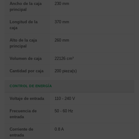
Ancho de la caja
230 mm
principal
Longitud de la
370 mm
caja
Alto de la caja
260 mm
principal
Volumen de caja
22126 cm³
Cantidad por caja
200 pieza(s)
CONTROL DE ENERGÍA
Voltaje de entrada
110 - 240 V
Frecuencia de
50 - 60 Hz
entrada
Corriente de
0.8 A
entrada