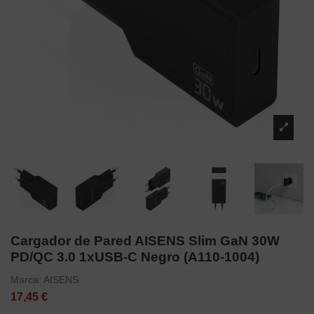
Cargador de Pared AISENS Slim GaN 30W
PD/QC 3.0 1xUSB-C Negro (A110-1004)
Marca:
AISENS
17,45 €