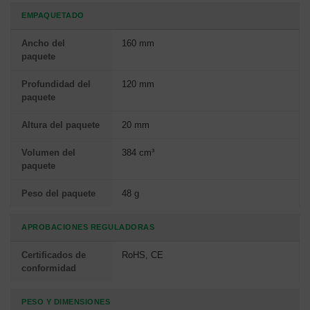
EMPAQUETADO
Ancho del
160 mm
paquete
Profundidad del
120 mm
paquete
Altura del paquete
20 mm
Volumen del
384 cm³
paquete
Peso del paquete
48 g
APROBACIONES REGULADORAS
Certificados de
RoHS, CE
conformidad
PESO Y DIMENSIONES