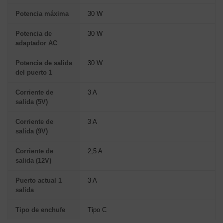
Potencia máxima
30 W
Potencia de
30 W
adaptador AC
Potencia de salida
30 W
del puerto 1
Corriente de
3 A
salida (5V)
Corriente de
3 A
salida (9V)
Corriente de
2,5 A
salida (12V)
Puerto actual 1
3 A
salida
Tipo de enchufe
Tipo C