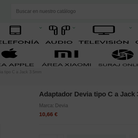
ia tipo C a Jack 3.5mm
Adaptador Devia tipo C a Jack
Marca:
Devia
10,66 €