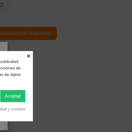
×
publicidad.
funciones de
to de datos
Aceptar
idad y cookies