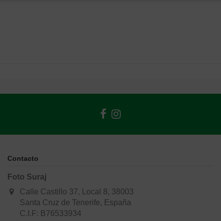
Contacto
Foto Suraj
Calle Castillo 37, Local 8, 38003
Santa Cruz de Tenerife, España
C.I.F: B76533934