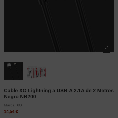
Cable XO Lightning a USB-A 2.1A de 2 Metros
Negro NB200
Marca:
XO
14,54 €