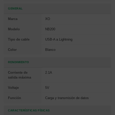
GENERAL
Marca
XO
Modelo
NB200
Tipo de cable
USB-A a Lightning
Color
Blanco
RENDIMIENTO
Corriente de
2.1A
salida máxima
Voltaje
5V
Función
Carga y transmisión de datos
CARACTERÍSTICAS FÍSICAS