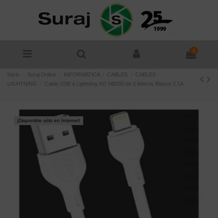
0
Inicio
Suraj Online
INFORMATICA
CABLES
CABLES
LIGHTNING
Cable USB a Lightning XO NB200 de 2 Metros Blanco 2.1A
¡Disponible sólo en Internet!