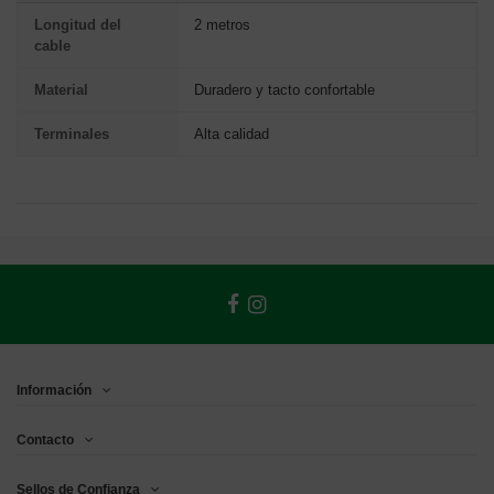
Longitud del
2 metros
cable
Material
Duradero y tacto confortable
Terminales
Alta calidad
Información
Contacto
Sellos de Confianza