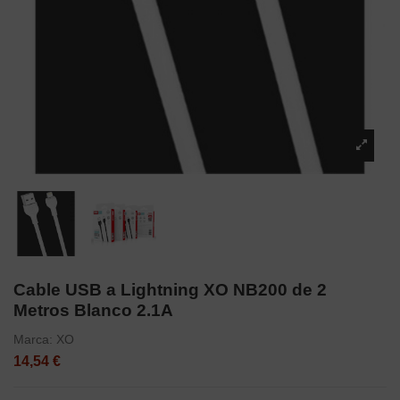
Cable USB a Lightning XO NB200 de 2
Metros Blanco 2.1A
Marca:
XO
14,54 €