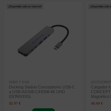
¡Disponible sólo en Internet!
¡Disponible sólo e
HUBS Y KVM
ACCESORIO
Docking Station Conceptronic USB-C
Cargador I
a USB-A/USB-C/HDMI 4K UHD
CONCEPTR
(DONN33G)
Magnético
32,97 €
48,49 €