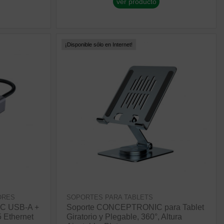
ver producto
¡Disponible sólo en Internet!
ORES
SOPORTES PARA TABLETS
C USB-A +
Soporte CONCEPTRONIC para Tablet
 Ethernet
Giratorio y Plegable, 360°, Altura