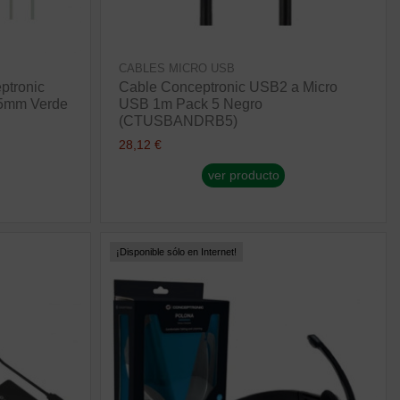
CABLES MICRO USB
eptronic
Cable Conceptronic USB2 a Micro
.5mm Verde
USB 1m Pack 5 Negro
(CTUSBANDRB5)
28,12 €
ver producto
¡Disponible sólo en Internet!