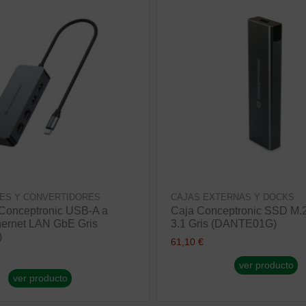
ES Y CONVERTIDORES
CAJAS EXTERNAS Y DOCKS
Conceptronic USB-A a
Caja Conceptronic SSD M
ernet LAN GbE Gris
3.1 Gris (DANTE01G)
)
61,10 €
ver producto
ver producto