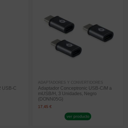
ADAPTADORES Y CONVERTIDORES
.2 USB-C
Adaptador Conceptronic USB-C/M a
mUSB/H, 3 Unidades, Negro
(DONN05G)
17,45 €
ver producto