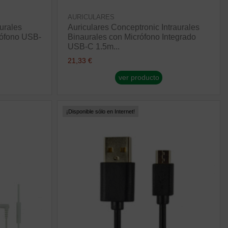
AURICULARES
aurales
Auriculares Conceptronic Intraurales
fono USB-
Binaurales con Micrófono Integrado
USB-C 1.5m...
21,33 €
ver producto
¡Disponible sólo en Internet!