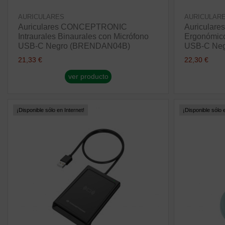
AURICULARES
AURICULAR
Auriculares CONCEPTRONIC
Auricula
Intraurales Binaurales con Micrófono
Ergonómico
USB-C Negro (BRENDAN04B)
USB-C Ne
21,33 €
22,30 €
ver producto
¡Disponible sólo en Internet!
¡Disponible sólo e