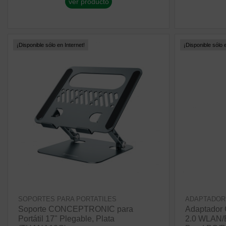
ver producto
¡Disponible sólo en Internet!
¡Disponible sólo e
SOPORTES PARA PORTATILES
ADAPTADOR
Soporte CONCEPTRONIC para
Adaptador
Portátil 17" Plegable, Plata
2.0 WLAN/B