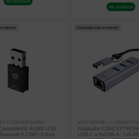
ver producto
ver producto
n Internet!
¡Disponible sólo en Internet!
ES Y CONVERTIDORES
ADAPTADORES Y CONVERTID
 Conceptronic AX900 USB
Adaptador CONCEPTRONI
luetooth 5.3 WiFi 6 Dual
USB-C a 3xUSB-A / 1xRJ45