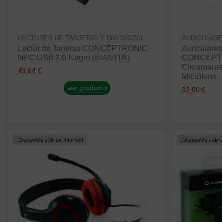
LECTORES DE TARJETAS Y DNI DIGITAL
AURICULARE
Lector de Tarjetas CONCEPTRONIC
Auriculares
NFC USB 2.0 Negro (BIAN11B)
CONCEPTR
Circumaura
43,64 €
Micrófono..
ver producto
32,00 €
¡Disponible sólo en Internet!
¡Disponible sólo e