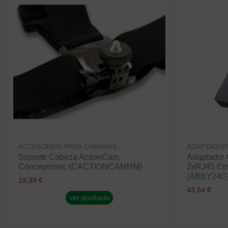
ACCESORIOS PARA CAMARAS
ADAPTADOR
Soporte Cabeza ActionCam
Adaptador 
Conceptronic (CACTIONCAMHM)
2xRJ45 Eth
(ABBY24G
19,39 €
43,64 €
ver producto