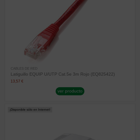
CABLES DE RED
Latiguillo EQUIP U/UTP Cat.5e 3m Rojo (EQ825422)
13,57 €
ver producto
¡Disponible sólo en Internet!