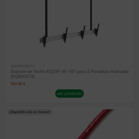
SOPORTES TV
Soporte de Techo EQUIP 45"-55" para 2 Pantallas Inclinable
(EQ650373)
342,40 €
ver producto
¡Disponible sólo en Internet!