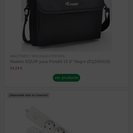
MALETINES Y MOCHILAS PORTATIL
Maletín EQUIP para Portátil 15.6" Negro (EQ245410)
24,24 €
ver producto
¡Disponible sólo en Internet!