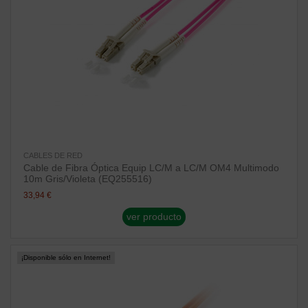
CABLES DE RED
Cable de Fibra Óptica Equip LC/M a LC/M OM4 Multimodo
10m Gris/Violeta (EQ255516)
33,94 €
ver producto
¡Disponible sólo en Internet!