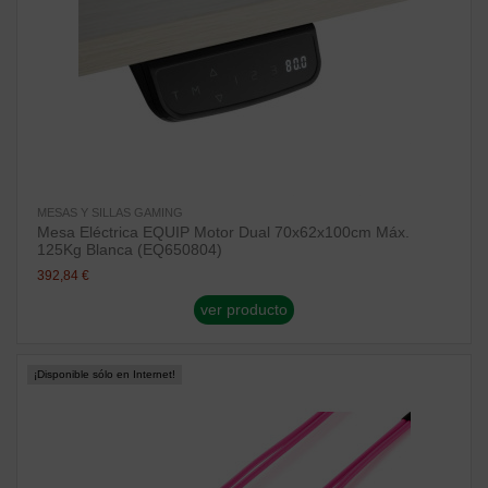
MESAS Y SILLAS GAMING
Mesa Eléctrica EQUIP Motor Dual 70x62x100cm Máx.
125Kg Blanca (EQ650804)
392,84 €
ver producto
¡Disponible sólo en Internet!