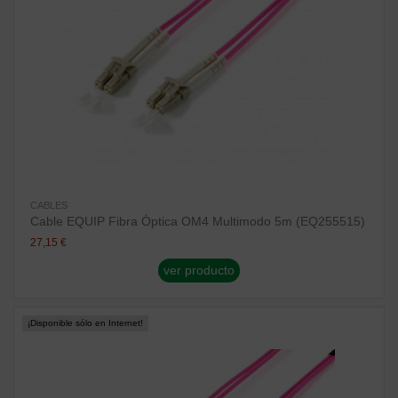
CABLES
Cable EQUIP Fibra Óptica OM4 Multimodo 5m (EQ255515)
27,15 €
ver producto
¡Disponible sólo en Internet!