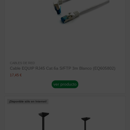
CABLES DE RED
Cable EQUIP RJ45 Cat.6a S/FTP 3m Blanco (EQ605802)
17,45 €
ver producto
¡Disponible sólo en Internet!