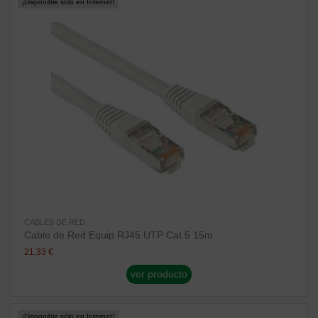
¡Disponible sólo en Internet!
CABLES DE RED
Cable de Red Equip RJ45 UTP Cat.5 15m
21,33 €
ver producto
¡Disponible sólo en Internet!