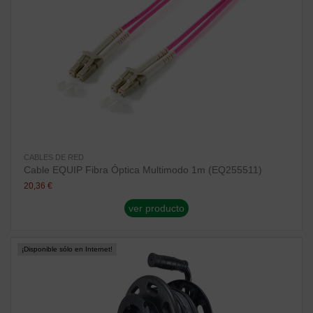
CABLES DE RED
Cable EQUIP Fibra Óptica Multimodo 1m (EQ255511)
20,36 €
ver producto
¡Disponible sólo en Internet!