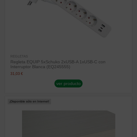
REGLETAS
Regleta EQUIP 5xSchuko 2xUSB-A 1xUSB-C con
Interruptor Blanca (EQ245555)
31,03 €
ver producto
¡Disponible sólo en Internet!