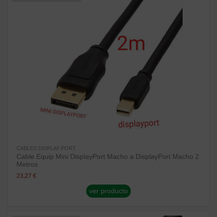
CABLES DISPLAY PORT
Cable Equip Mini DisplayPort Macho a DisplayPort Macho 2
Metros
23,27 €
ver producto