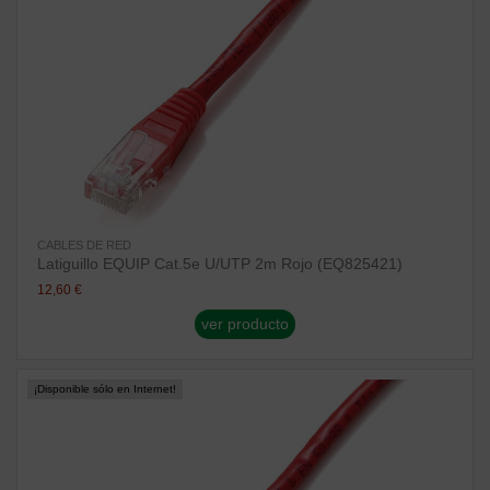
CABLES DE RED
Latiguillo EQUIP Cat.5e U/UTP 2m Rojo (EQ825421)
12,60 €
ver producto
¡Disponible sólo en Internet!