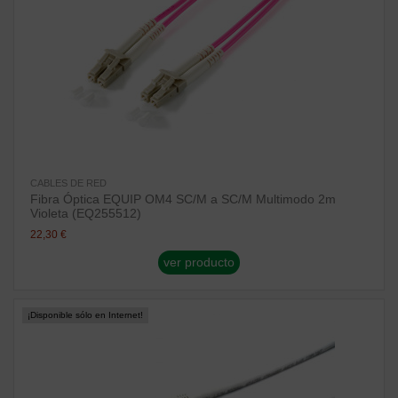
CABLES DE RED
Fibra Óptica EQUIP OM4 SC/M a SC/M Multimodo 2m
Violeta (EQ255512)
22,30 €
ver producto
¡Disponible sólo en Internet!