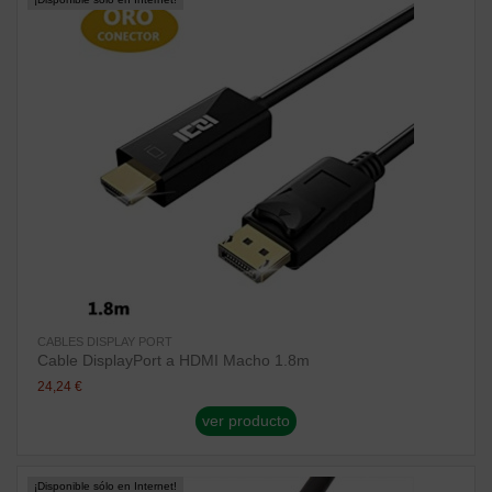
CABLES DISPLAY PORT
Cable DisplayPort a HDMI Macho 1.8m
24,24 €
ver producto
¡Disponible sólo en Internet!