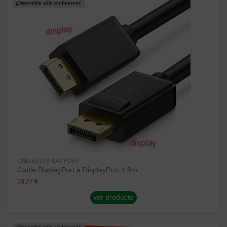
¡Disponible sólo en Internet!
CABLES DISPLAY PORT
Cable DisplayPort a DisplayPort 1.8m
23,27 €
ver producto