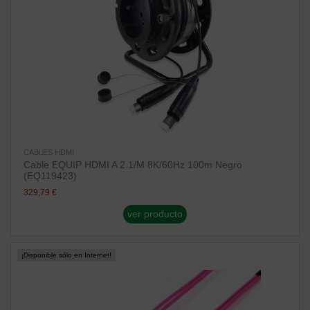
CABLES HDMI
Cable EQUIP HDMI A 2.1/M 8K/60Hz 100m Negro
(EQ119423)
329,79 €
ver producto
¡Disponible sólo en Internet!