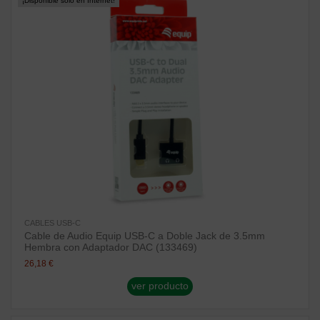
¡Disponible sólo en Internet!
CABLES USB-C
Cable de Audio Equip USB-C a Doble Jack de 3.5mm
Hembra con Adaptador DAC (133469)
26,18 €
ver producto