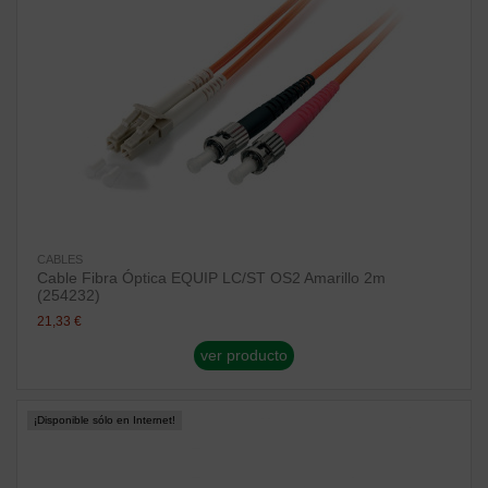
CABLES
Cable Fibra Óptica EQUIP LC/ST OS2 Amarillo 2m
(254232)
21,33 €
ver producto
¡Disponible sólo en Internet!