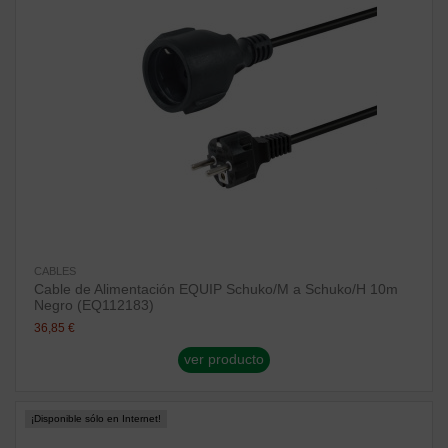
CABLES
Cable de Alimentación EQUIP Schuko/M a Schuko/H 10m
Negro (EQ112183)
36,85 €
ver producto
¡Disponible sólo en Internet!