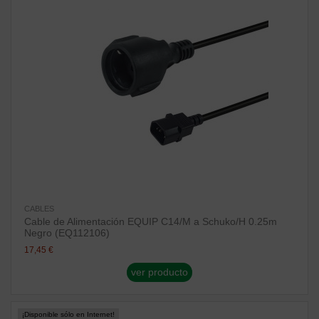
CABLES
Cable de Alimentación EQUIP C14/M a Schuko/H 0.25m
Negro (EQ112106)
17,45 €
ver producto
¡Disponible sólo en Internet!