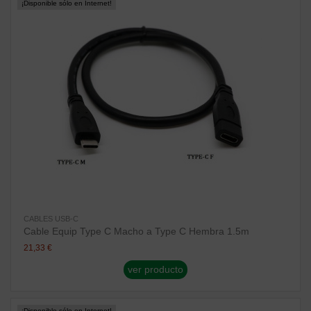
¡Disponible sólo en Internet!
CABLES USB-C
Cable Equip Type C Macho a Type C Hembra 1.5m
21,33 €
ver producto
¡Disponible sólo en Internet!