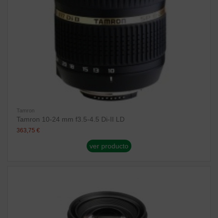
Tamron
Tamron 10-24 mm f3.5-4.5 Di-II LD
363,75 €
ver producto