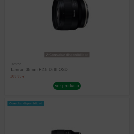
Consultar disponibilidad
Tamron
Tamron 35mm F2.8 Di III OSD
183,33 €
ver producto
Consultar disponibilidad