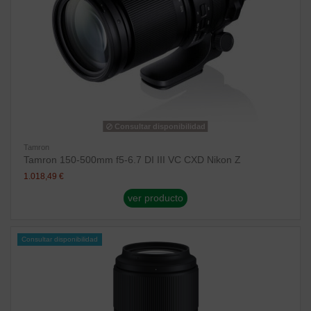
Consultar disponibilidad
Tamron
Tamron 150-500mm f5-6.7 DI III VC CXD Nikon Z
1.018,49 €
ver producto
Consultar disponibilidad