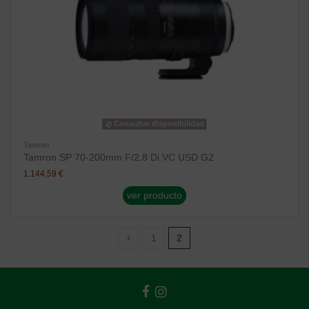
Consultar disponibilidad
Tamron
Tamron SP 70-200mm F/2.8 Di VC USD G2
1.144,59 €
ver producto
1
2