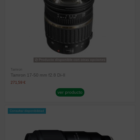
Producto disponible con otras opciones
Tamron
Tamron 17-50 mm f2.8 Di-II
271,59 €
ver producto
Consultar disponibilidad