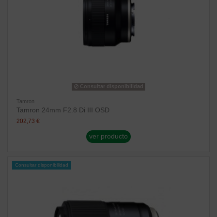
Consultar disponibilidad
Tamron
Tamron 24mm F2.8 Di III OSD
202,73 €
ver producto
Consultar disponibilidad