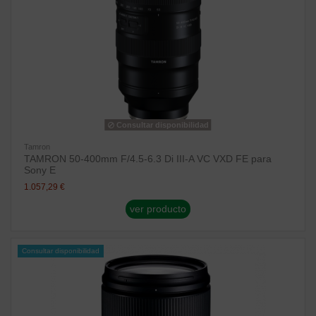
Consultar disponibilidad
Tamron
TAMRON 50-400mm F/4.5-6.3 Di III-A VC VXD FE para
Sony E
1.057,29 €
ver producto
Consultar disponibilidad