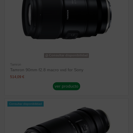
Consultar disponibilidad
Tamron
Tamron 90mm f2.8 macro vxd for Sony
514,09 €
ver producto
Consultar disponibilidad