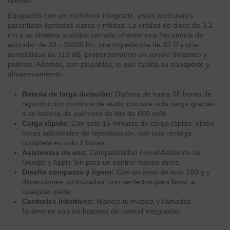
Equipados con un micrófono integrado, estos auriculares
garantizan llamadas claras y nítidas. La unidad de disco de 3,2
cm y su sistema acústico cerrado ofrecen una frecuencia de
auricular de 20 - 20000 Hz, una impedancia de 32 Ω y una
sensibilidad de 112 dB, proporcionando un sonido dinámico y
potente. Además, son plegables, lo que facilita su transporte y
almacenamiento.
Batería de larga duración:
Disfruta de hasta 55 horas de
reproducción continua de audio con una sola carga gracias
a su batería de polímero de litio de 600 mAh.
Carga rápida:
Con solo 15 minutos de carga rápida, obtén
horas adicionales de reproducción, con una recarga
completa en solo 2 horas.
Asistentes de voz:
Compatibilidad con el Asistente de
Google y Apple Siri para un control manos libres.
Diseño compacto y ligero:
Con un peso de solo 160 g y
dimensiones optimizadas, son perfectos para llevar a
cualquier parte.
Controles intuitivos:
Maneja tu música y llamadas
fácilmente con los botones de control integrados.