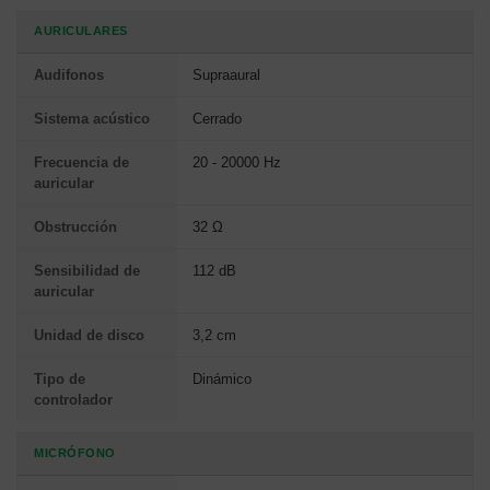
AURICULARES
Audifonos
Supraaural
Sistema acústico
Cerrado
Frecuencia de
20 - 20000 Hz
auricular
Obstrucción
32 Ω
Sensibilidad de
112 dB
auricular
Unidad de disco
3,2 cm
Tipo de
Dinámico
controlador
MICRÓFONO