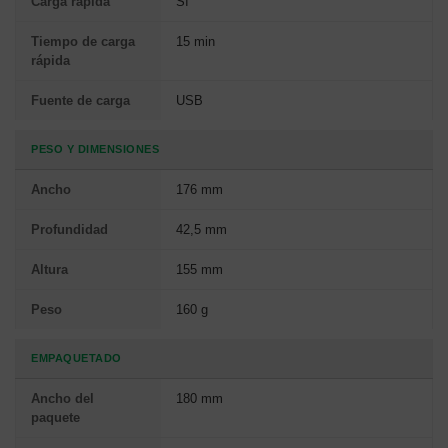
Carga rápida
Sí
Tiempo de carga
15 min
rápida
Fuente de carga
USB
PESO Y DIMENSIONES
Ancho
176 mm
Profundidad
42,5 mm
Altura
155 mm
Peso
160 g
EMPAQUETADO
Ancho del
180 mm
paquete