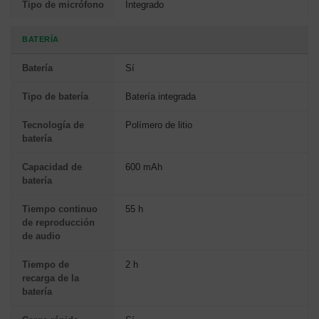
Tipo de micrófono
Integrado
BATERÍA
Batería
Sí
Tipo de batería
Batería integrada
Tecnología de
Polímero de litio
batería
Capacidad de
600 mAh
batería
Tiempo continuo
55 h
de reproducción
de audio
Tiempo de
2 h
recarga de la
batería