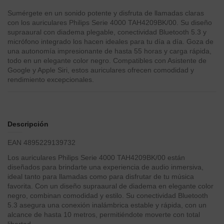
Sumérgete en un sonido potente y disfruta de llamadas claras
con los auriculares Philips Serie 4000 TAH4209BK/00. Su diseño
supraaural con diadema plegable, conectividad Bluetooth 5.3 y
micrófono integrado los hacen ideales para tu día a día. Goza de
una autonomía impresionante de hasta 55 horas y carga rápida,
todo en un elegante color negro. Compatibles con Asistente de
Google y Apple Siri, estos auriculares ofrecen comodidad y
rendimiento excepcionales.
Descripción
EAN 4895229139732
Los auriculares Philips Serie 4000 TAH4209BK/00 están
diseñados para brindarte una experiencia de audio inmersiva,
ideal tanto para llamadas como para disfrutar de tu música
favorita. Con un diseño supraaural de diadema en elegante color
negro, combinan comodidad y estilo. Su conectividad Bluetooth
5.3 asegura una conexión inalámbrica estable y rápida, con un
alcance de hasta 10 metros, permitiéndote moverte con total
libertad.